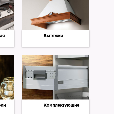
ая
Вытяжки
ели
Комплектующие