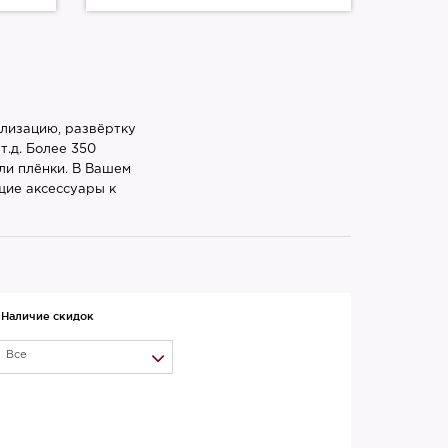
ализацию, развёртку
т.д. Более 350
ли плёнки. В Вашем
щие аксессуары к
Наличие скидок
Все