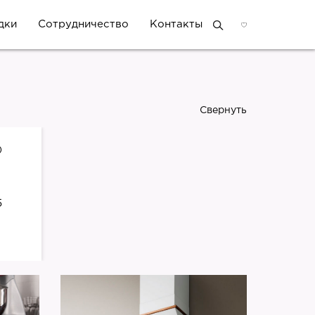
дки
Сотрудничество
Контакты
Свернуть
)
5