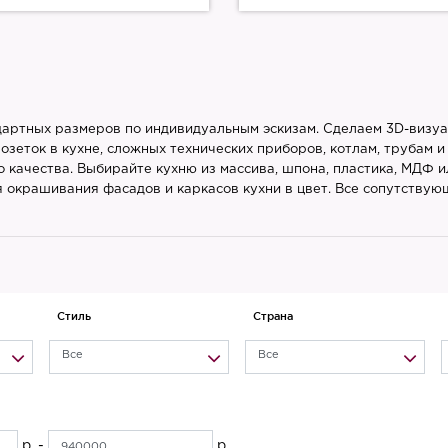
дартных размеров по индивидуальным эскизам. Сделаем 3D-визу
еток в кухне, сложных технических приборов, котлам, трубам и 
о качества. Выбирайте кухню из массива, шпона, пластика, МДФ и
 окрашивания фасадов и каркасов кухни в цвет. Все сопутствую
Стиль
Страна
Все
Все
р. -
р.