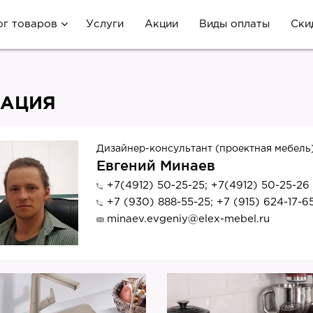
ог товаров
Услуги
Акции
Виды оплаты
Ски
ТАЦИЯ
Дизайнер-консультант (проектная мебель
Евгений Минаев
+7(4912) 50-25-25; +7(4912) 50-25-26
+7 (930) 888-55-25; +7 (915) 624-17-6
minaev.evgeniy@elex-mebel.ru