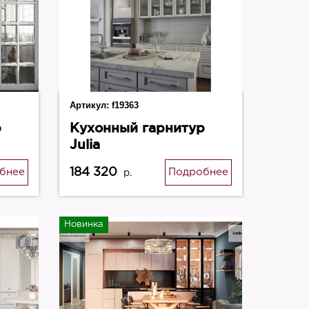
Артикул:
f19363
р
Кухонный гарнитур
Julia
184 320
бнее
Подробнее
р.
Новинка