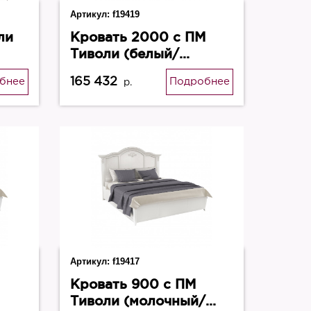
Артикул:
f19419
ли
Кровать 2000 с ПМ
Тиволи (белый/
серебро)
165 432
бнее
Подробнее
р.
Артикул:
f19417
Кровать 900 с ПМ
Тиволи (молочный/