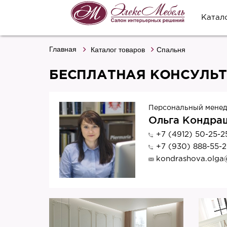
Катал
Главная
Каталог товаров
Спальня
БЕСПЛАТНАЯ КОНСУЛЬ
ль)
Персональный мене
Ольга Кондра
26
+7 (4912) 50-25-2
-65
+7 (930) 888-55-2
kondrashova.olga