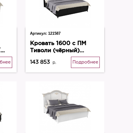
Артикул:
121587
Кровать 1600 с ПМ
/
Тиволи (чёрный)
B206ПМ
143 853
бнее
Подробнее
р.