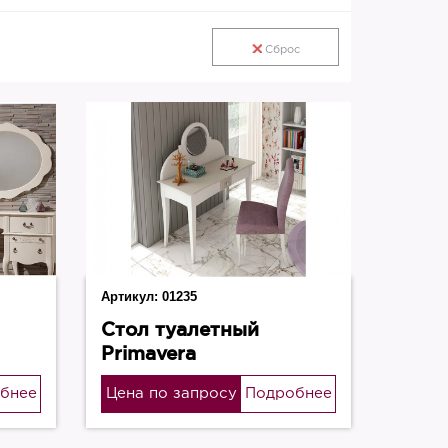
Сброс
Артикул:
01235
Стол туалетный
Primavera
бнее
Цена по запросу
Подробнее