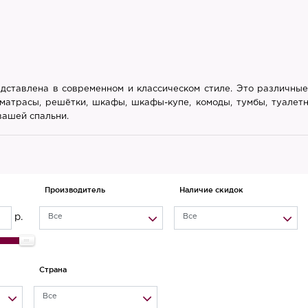
дставлена в современном и классическом стиле. Это различные
матрасы, решётки, шкафы, шкафы-купе, комоды, тумбы, туалетн
вашей спальни.
Производитель
Наличие скидок
р.
Все
Все
Страна
Все