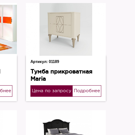
Артикул:
01189
l
Тумба прикроватная
Maria
бнее
Цена по запросу
Подробнее