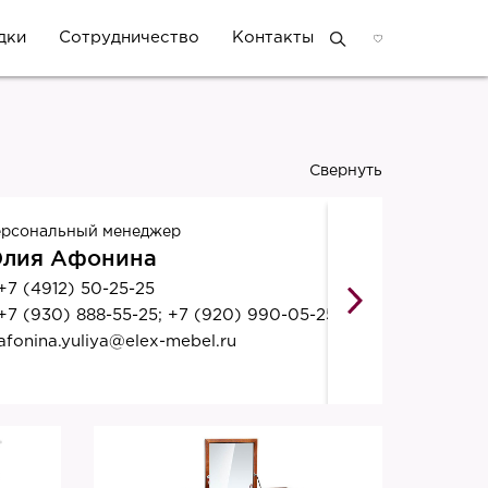
дки
Сотрудничество
Контакты
Свернуть
рсональный менеджер
лия Афонина
+7 (4912) 50-25-25
+7 (930) 888-55-25; +7 (920) 990-05-25
afonina.yuliya@elex-mebel.ru