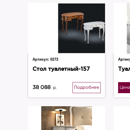
Артикул:
0272
Артик
Стол туалетный-157
Туа
38 088
Подробнее
Цена
р.