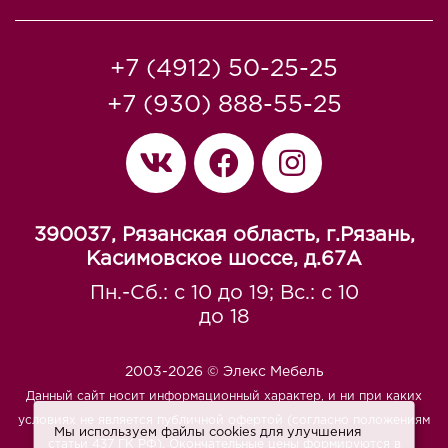
+7 (4912) 50-25-25
+7 (930) 888-55-25
390037, Рязанская область, г.Рязань,
Касимовское шоссе, д.67A
Пн.-Сб.: с 10 до 19; Вс.: с 10
до 18
2003-2026 © Элекс Мебель
Данный сайт носит информационный характер, и ни при каких
условиях не является публичной офертой (согласно положениям
Мы используем файлы cookies для улучшения
статьи 437 ГК РФ). Окончательные цены формируются в