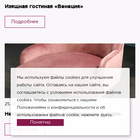
Изящная гостиная «Венеция»
Подробнее
Мы используем файлы cookies для улучшения
работы сайта. Оставаясь на нашем сайте, вы
соглашаетесь с условиями использования файлов
cookies. Чтобы ознакомиться с нашими
25.03.2021
Положениями о конфиденциальности и об
Нестандартные идеи, воплощенные в жизнь
использовании файлов cookie,
нажмите здесь
.
Понятно
Подробнее