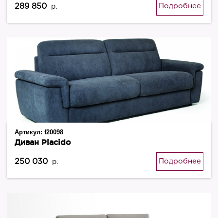
289 850
Подробнее
р.
Артикул:
f20098
Диван Placido
250 030
Подробнее
р.