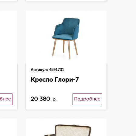
Артикул:
4591731
Кресло Глори-7
20 380
бнее
Подробнее
р.