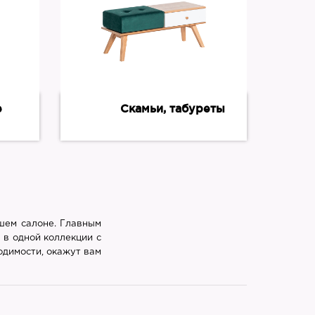
е
Скамьи, табуреты
ашем салоне. Главным
 в одной коллекции с
одимости, окажут вам