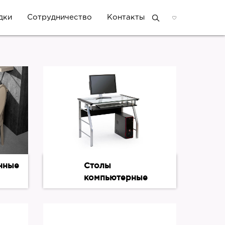
дки
Сотрудничество
Контакты
нные
Столы
компьютерные