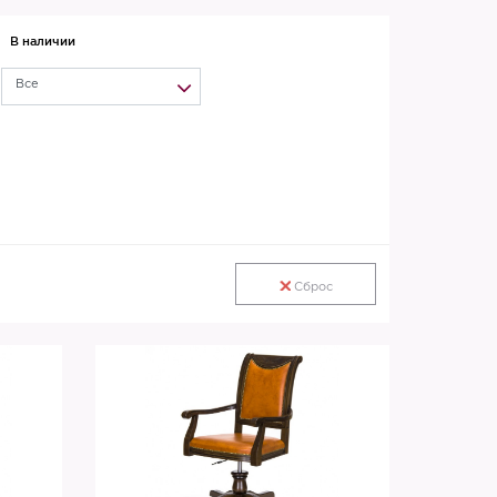
В наличии
Все
Сброс