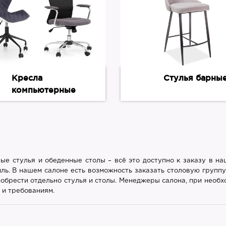
Кресла
Стулья барны
компьютерные
ные стулья и обеденные столы – всё это доступно к заказу в н
иль. В нашем салоне есть возможность заказать столовую группу
обрести отдельно стулья и столы. Менеджеры салона, при необх
 и требованиям.