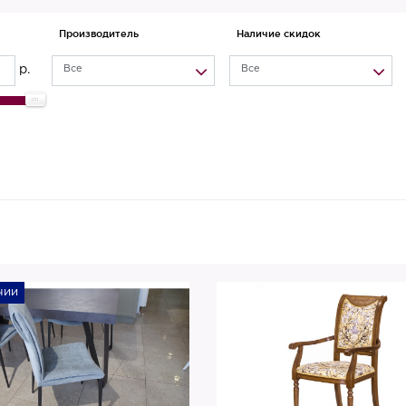
Производитель
Наличие скидок
р.
Все
Все
чии