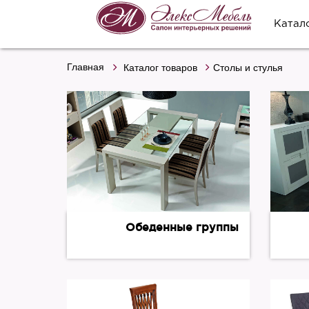
Катал
Главная
Каталог товаров
Столы и стулья
Обеденные группы