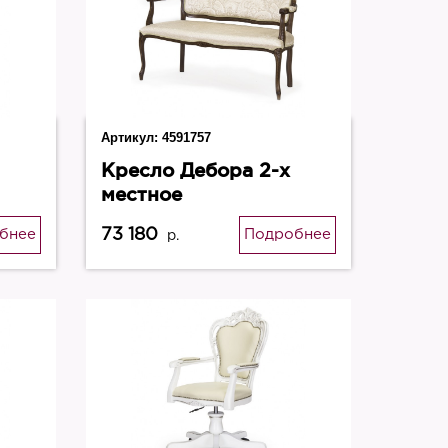
Артикул:
4591757
Кресло Дебора 2-х
местное
73 180
бнее
Подробнее
р.