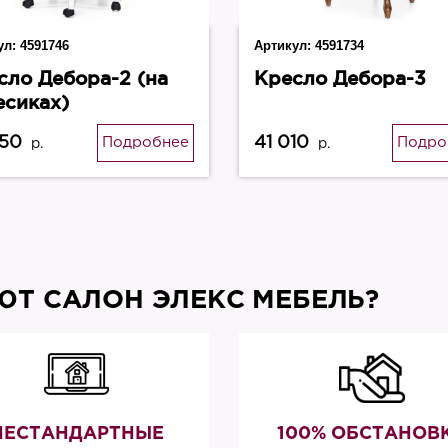
ул:
4591746
Артикул:
4591734
сло Дебора-2 (на
Кресло Дебора-3
есиках)
350
41 010
Подробнее
Подро
р.
р.
Т САЛОН ЭЛЕКС МЕБЕЛЬ?
НЕСТАНДАРТНЫЕ
100% ОБСТАНОВ