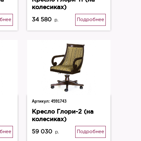
колесиках)
34 580
бнее
Подробнее
р.
Артикул:
4591743
Кресло Глори-2 (на
колесиках)
59 030
бнее
Подробнее
р.