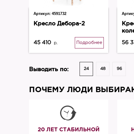
Артикул:
4591732
Артик
Кресло Дебора-2
Кре
кол
45 410
56 
Подробнее
р.
Выводить по:
24
48
96
ПОЧЕМУ ЛЮДИ ВЫБИРАЮ
20 ЛЕТ СТАБИЛЬНОЙ