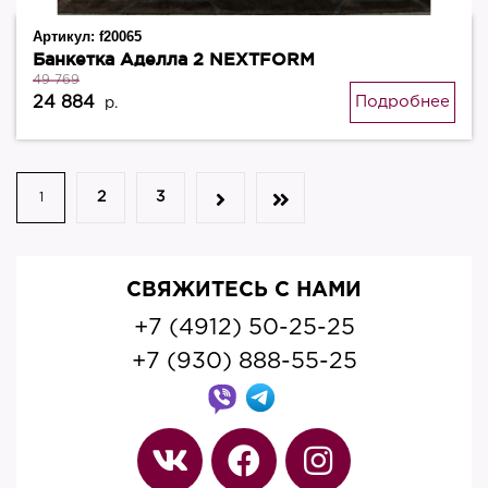
Артикул:
f20065
Банкетка Аделла 2 NEXTFORM
49 769
24 884
Подробнее
р.
2
3
1
СВЯЖИТЕСЬ С НАМИ
+7 (4912) 50-25-25
+7 (930) 888-55-25