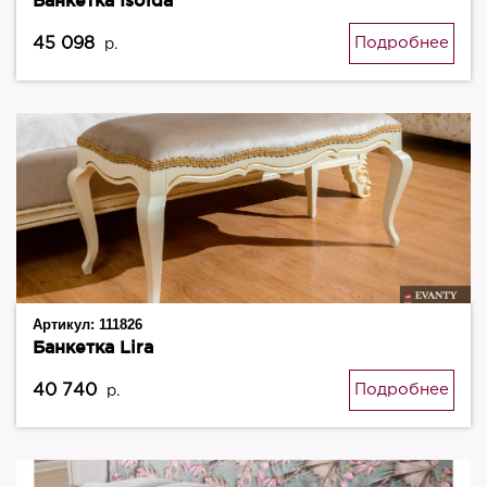
Банкетка Isolda
45 098
Подробнее
р.
Артикул:
111826
Банкетка Lira
40 740
Подробнее
р.