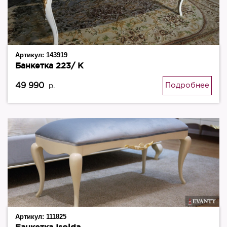
Артикул:
143919
Банкетка 223/ К
49 990
Подробнее
р.
Артикул:
111825