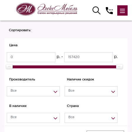
Сортировать:
Цена
р. -
р.
Производитель
Наличие скидок
Все
Все
В наличии
Страна
Все
Все