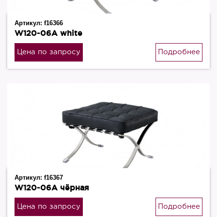
Артикул:
f16366
W120-06A white
Цена по запросу
Подробнее
Артикул:
f16367
W120-06A чёрная
Цена по запросу
Подробнее