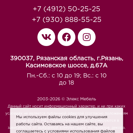
+7 (4912) 50-25-25
+7 (930) 888-55-25
390037, Рязанская область, г.Рязань,
Касимовское шоссе, д.67A
Пн.-Сб.: с 10 до 19; Вс.: с 10
до 18
2003-2026 © Элекс Мебель
Данный сайт носит информационный характер, и ни при каких
условиях не является публичной офертой (согласно положениям
Мы используем файлы cookies для улучшения
статьи 437 ГК РФ). Окончательные цены формируются в
работы сайта. Оставаясь на нашем сайте, вы
зависимости от выбранной комплектации, материалов, декора,
соглашаетесь с условиями использования файлов