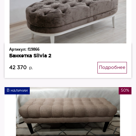
Артикул:
f19866
Банкетка Silvia 2
42 370
Подробнее
р.
В наличии
50%