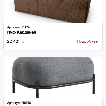
Артикул:
01174
Пуф Кардинал
22 421
Подробнее
р.
Артикул:
f16368