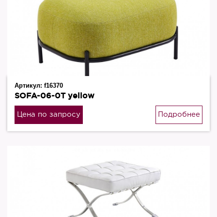
Артикул:
f16370
SOFA-06-0T yellow
Цена по запросу
Подробнее