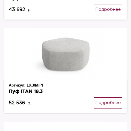
43 692
Подробнее
р.
Артикул:
18.3/MiPl
Пуф ITAN 18.3
52 536
Подробнее
р.