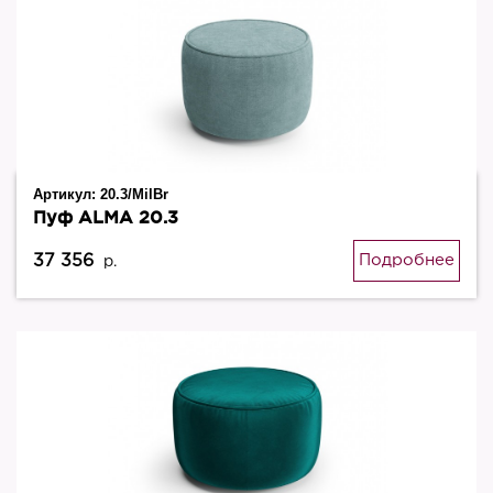
Артикул:
20.3/MilBr
Пуф ALMA 20.3
37 356
Подробнее
р.