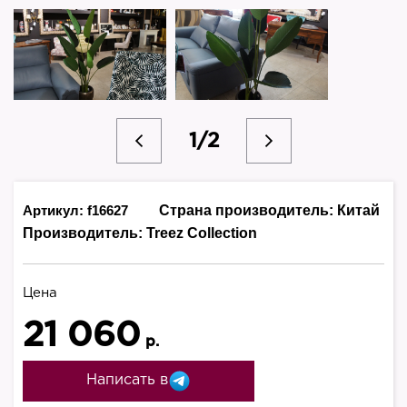
1/2
Артикул: f16627
Страна производитель:
Китай
Производитель:
Treez Collection
Цена
21 060
р.
Написать в