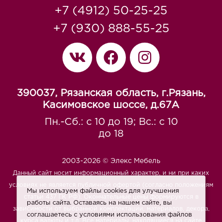
+7 (4912) 50-25-25
+7 (930) 888-55-25
390037, Рязанская область, г.Рязань,
Касимовское шоссе, д.67A
Пн.-Сб.: с 10 до 19; Вс.: с 10
до 18
2003-2026 © Элекс Мебель
Данный сайт носит информационный характер, и ни при каких
условиях не является публичной офертой (согласно положениям
Мы используем файлы cookies для улучшения
статьи 437 ГК РФ). Окончательные цены формируются в
работы сайта. Оставаясь на нашем сайте, вы
зависимости от выбранной комплектации, материалов, декора,
соглашаетесь с условиями использования файлов
курса валюты и т.д. Все материалы, находящиеся на сайте