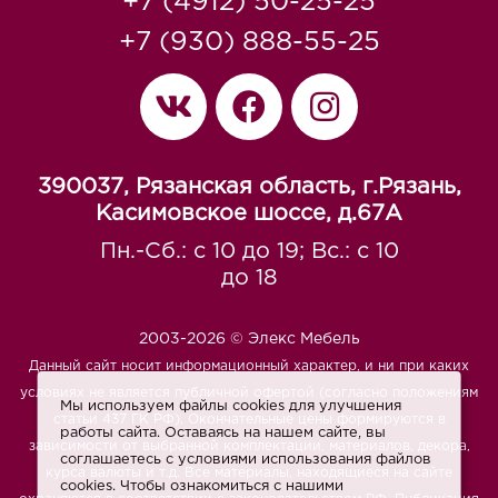
+7 (4912) 50-25-25
+7 (930) 888-55-25
390037, Рязанская область, г.Рязань,
Касимовское шоссе, д.67A
Пн.-Сб.: с 10 до 19; Вс.: с 10
до 18
2003-2026 © Элекс Мебель
Данный сайт носит информационный характер, и ни при каких
условиях не является публичной офертой (согласно положениям
Мы используем файлы cookies для улучшения
статьи 437 ГК РФ). Окончательные цены формируются в
работы сайта. Оставаясь на нашем сайте, вы
зависимости от выбранной комплектации, материалов, декора,
соглашаетесь с условиями использования файлов
курса валюты и т.д. Все материалы, находящиеся на сайте
cookies. Чтобы ознакомиться с нашими