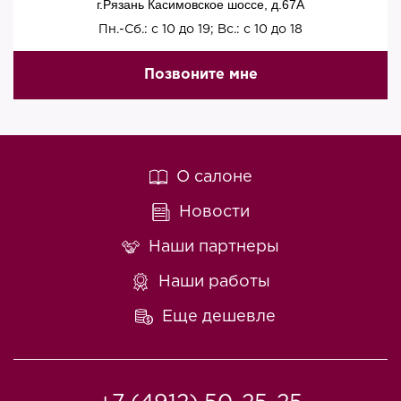
г.Рязань Касимовское шоссе, д.67A
Пн.-Сб.: с 10 до 19; Вс.: с 10 до 18
Позвоните мне
О салоне
Новости
Наши партнеры
Наши работы
Еще дешевле