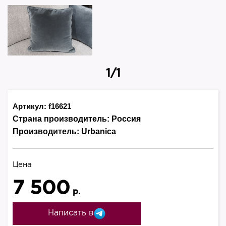
1/1
Артикул: f16621
Страна производитель:
Россия
Производитель:
Urbanica
Цена
7 500
р.
Написать в