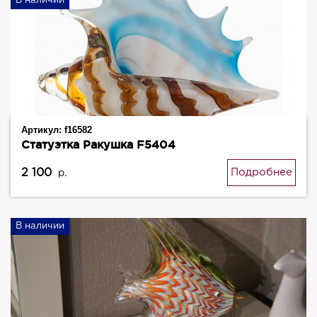
В наличии
Артикул:
f16582
Статуэтка Ракушка F5404
2 100
Подробнее
р.
В наличии