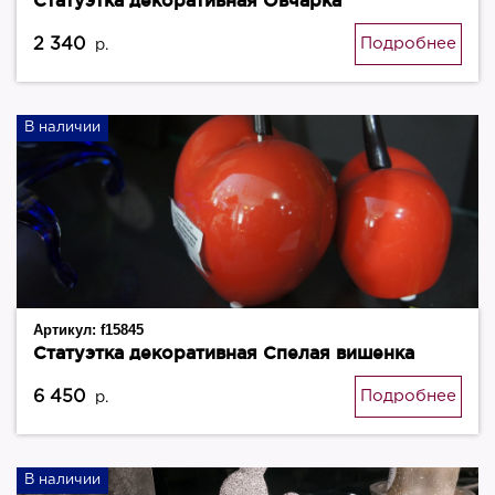
Статуэтка декоративная Овчарка
2 340
Подробнее
р.
В наличии
Артикул:
f15845
Статуэтка декоративная Спелая вишенка
6 450
Подробнее
р.
В наличии