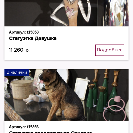
Артикул:
f15858
Статуэтка Девушка
11 260
Подробнее
р.
В наличии
Артикул:
f15856