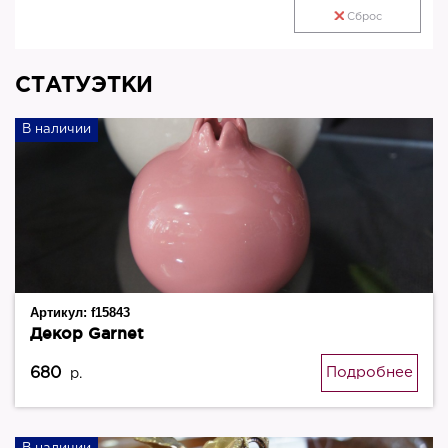
Сброс
СТАТУЭТКИ
В наличии
Артикул:
f15843
Декор Garnet
680
Подробнее
р.