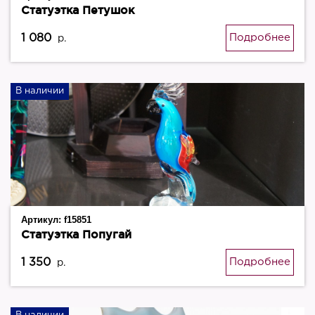
Статуэтка Петушок
1 080
Подробнее
р.
В наличии
Артикул:
f15851
Статуэтка Попугай
1 350
Подробнее
р.