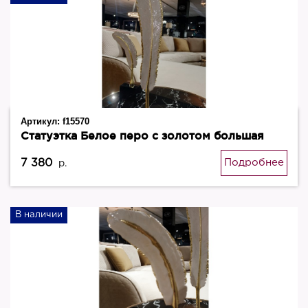
Артикул:
f15570
Статуэтка Белое перо с золотом большая
7 380
Подробнее
р.
В наличии