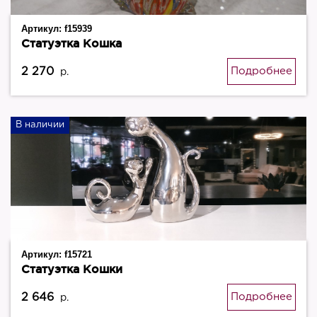
Артикул:
f15939
Статуэтка Кошка
2 270
Подробнее
р.
В наличии
Артикул:
f15721
Статуэтка Кошки
2 646
Подробнее
р.