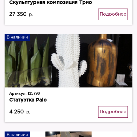
Скульптурная композиция Трио
27 350
Подробнее
р.
В наличии
Артикул:
f15790
Статуэтка Palo
4 250
Подробнее
р.
В наличии