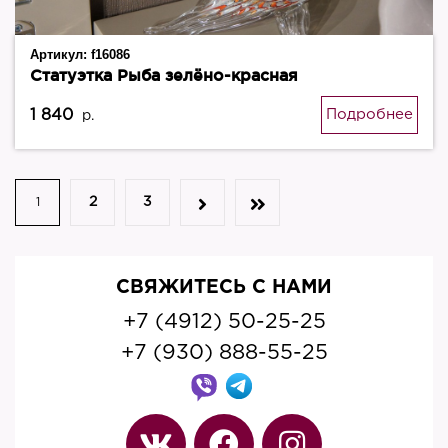
Артикул:
f16086
Статуэтка Рыба зелёно-красная
1 840
Подробнее
р.
2
3
1
СВЯЖИТЕСЬ С НАМИ
+7 (4912) 50-25-25
+7 (930) 888-55-25