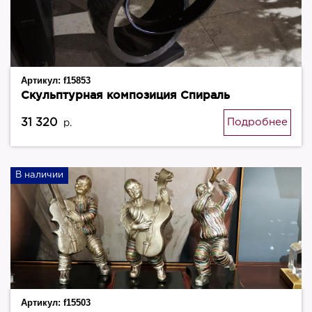
Артикул:
f15853
Скульптурная композиция Спираль
31 320
Подробнее
р.
В наличии
Артикул:
f15503