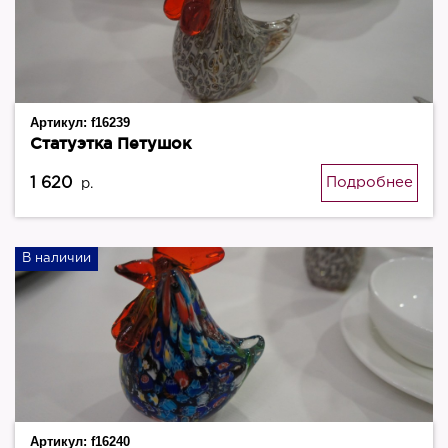
Артикул:
f16239
Статуэтка Петушок
1 620
Подробнее
р.
В наличии
Артикул:
f16240