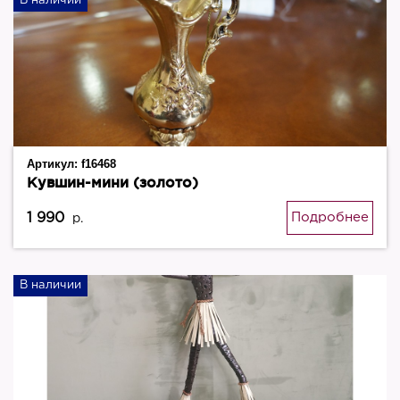
В наличии
Артикул:
f16468
Кувшин-мини (золото)
1 990
Подробнее
р.
В наличии