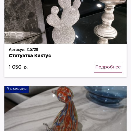
Артикул:
f15720
Статуэтка Кактус
1 050
Подробнее
р.
В наличии