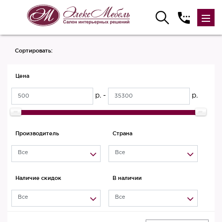
Сортировать:
Цена
р. -
р.
Производитель
Страна
Все
Все
Наличие скидок
В наличии
Все
Все