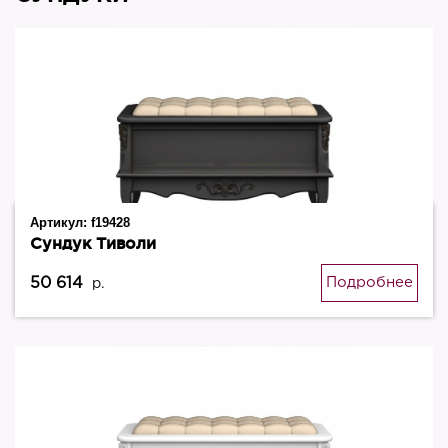
Артикул:
f19428
Сундук Тиволи
50 614
Подробнее
р.