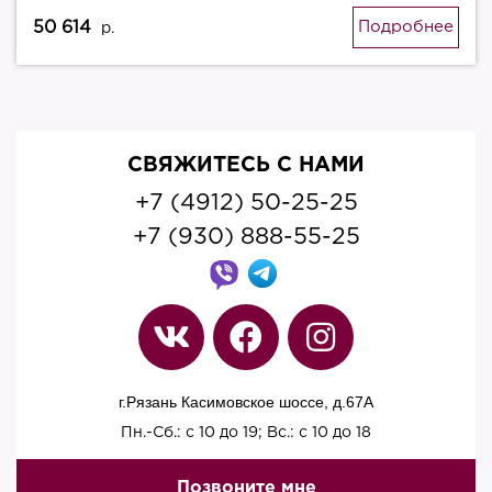
50 614
Подробнее
р.
СВЯЖИТЕСЬ С НАМИ
+7 (4912) 50-25-25
+7 (930) 888-55-25
г.Рязань Касимовское шоссе, д.67A
Пн.-Сб.: с 10 до 19; Вс.: с 10 до 18
Позвоните мне