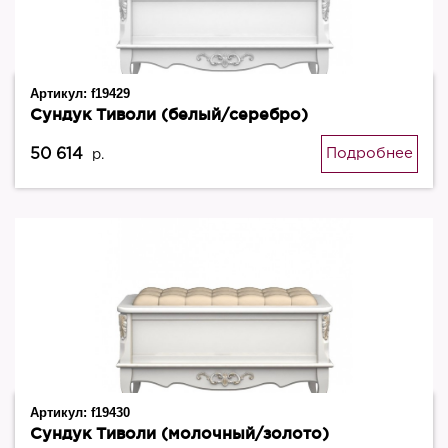
Артикул:
f19429
Сундук Тиволи (белый/серебро)
50 614
Подробнее
р.
Артикул:
f19430
Сундук Тиволи (молочный/золото)