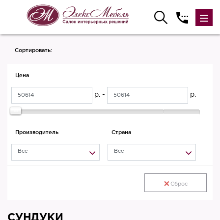
Сортировать:
Цена
р. -
р.
Производитель
Страна
Все
Все
Сброс
СУНДУКИ