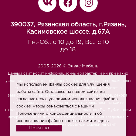
390037, Рязанская область, г.Рязань,
Касимовское шоссе, д.67A
Пн.-Сб.: с 10 до 19; Вс.: с 10
до 18
2003-2026 © Элекс Мебель
Данный сайт носит информационный характер, и ни при каких
условиях не является публичной офертой (согласно положениям
Мы используем файлы cookies для улучшения
статьи 437 ГК РФ). Окончательные цены формируются в
работы сайта. Оставаясь на нашем сайте, вы
зависимости от выбранной комплектации, материалов, декора,
соглашаетесь с условиями использования файлов
курса валюты и т.д. Все материалы, находящиеся на сайте
cookies. Чтобы ознакомиться с нашими
охраняются в соответствии с законодательством РФ. Публикация
Положениями о конфиденциальности и об
материалов сайта допустима только с разрешения владельца, с
использовании файлов cookie,
нажмите здесь
.
обязательным указанием обратной ссылки на сайт.
Понятно