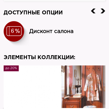
Страна
ДОСТУПНЫЕ ОПЦИИ
Россия
Дисконт салона
ЭЛЕМЕНТЫ КОЛЛЕКЦИИ:
до 20%