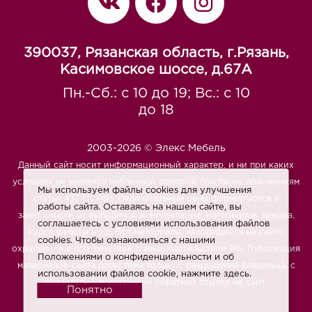
390037, Рязанская область, г.Рязань,
Касимовское шоссе, д.67A
Пн.-Сб.: с 10 до 19; Вс.: с 10
до 18
2003-2026 © Элекс Мебель
Данный сайт носит информационный характер, и ни при каких
условиях не является публичной офертой (согласно положениям
Мы используем файлы cookies для улучшения
статьи 437 ГК РФ). Окончательные цены формируются в
работы сайта. Оставаясь на нашем сайте, вы
зависимости от выбранной комплектации, материалов, декора,
соглашаетесь с условиями использования файлов
курса валюты и т.д. Все материалы, находящиеся на сайте
cookies. Чтобы ознакомиться с нашими
охраняются в соответствии с законодательством РФ. Публикация
Положениями о конфиденциальности и об
материалов сайта допустима только с разрешения владельца, с
использовании файлов cookie,
нажмите здесь
.
обязательным указанием обратной ссылки на сайт.
Понятно