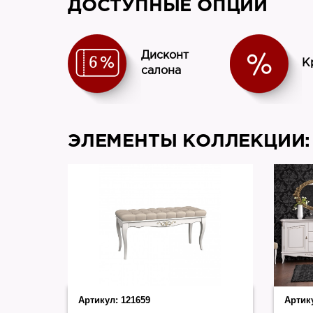
ДОСТУПНЫЕ ОПЦИИ
Дисконт
К
салона
ЭЛЕМЕНТЫ КОЛЛЕКЦИИ:
Артикул:
121659
Артик