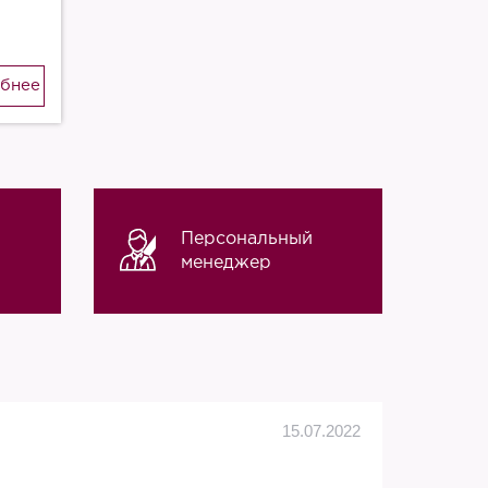
бнее
Персональный
менеджер
Алек
15.07.2022