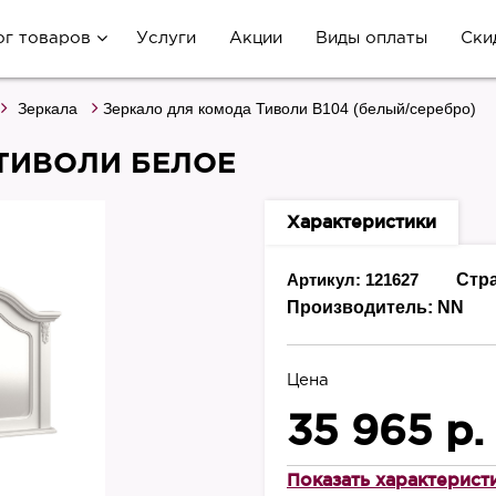
ог товаров
Услуги
Акции
Виды оплаты
Ски
Зеркала
Зеркало для комода Тиволи B104 (белый/серебро)
ТИВОЛИ БЕЛОЕ
Характеристики
Артикул: 121627
Стр
Производитель:
NN
Цена
35 965 р.
Показать характерист
Высота, мм