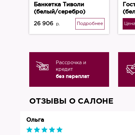
Банкетка Тиволи
Гос
(белый/серебро)
(бе
26 906
Подробнее
Цена
р.
Рассрочка и
кредит
без переплат
ОТЗЫВЫ О САЛОНЕ
Ольга
019