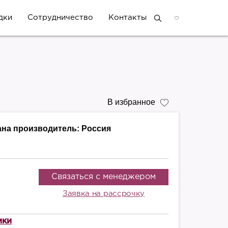
дки
Сотрудничество
Контакты
В избранное
ана производитель:
Россия
Связаться с менеджером
Заявка на рассрочку
ики