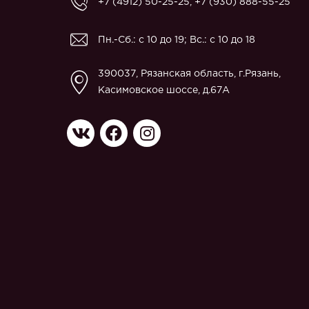
+7 (4912) 50-25-25
,
+7 (930) 888-55-25
Пн.-Сб.: с 10 до 19; Вс.: с 10 до 18
390037, Рязанская область, г.Рязань,
Касимовское шоссе, д.67A