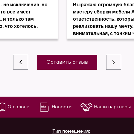
- не исключение, но
Выражаю огромную благо
что все имеет
мастеру сборки мебели 
, и только там
ответственность, котор
о, что хотелось.
реализовать нашу мечту.
внимательная, с тонким 
Оставить отзыв
О салоне
Новости
Наши партнеры
Тип помещения: