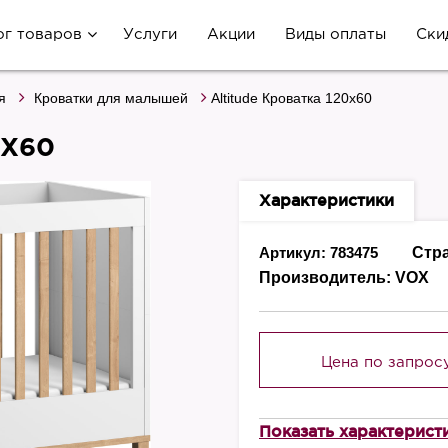
ог товаров
Услуги
Акции
Виды оплаты
Ски
я
Кроватки для малышей
Altitude Кроватка 120х60
0Х60
Характеристики
Артикул: 783475
Стр
Производитель:
VOX
Цена по запрос
Показать характерист
Высота, мм