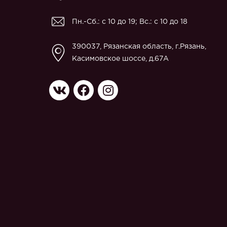
Пн.-Сб.: с 10 до 19; Вс.: с 10 до 18
390037, Рязанская область, г.Рязань,
Касимовское шоссе, д.67A