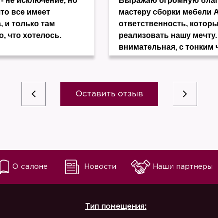
- не исключение, но
Выражаю огромную благо
что все имеет
мастеру сборки мебели 
, и только там
ответственность, котор
о, что хотелось.
реализовать нашу мечту.
внимательная, с тонким 
Оставить отзыв
О салоне
Новости
Наши партнеры
Тип помещения: