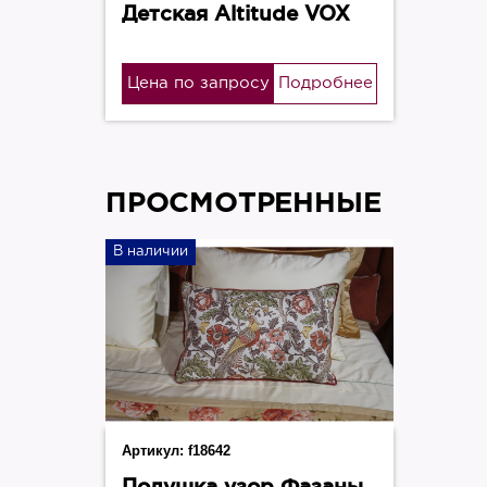
Детская Altitude VOX
Цена по запросу
Подробнее
ПРОСМОТРЕННЫЕ
В наличии
Артикул:
f18642
Подушка узор Фазаны