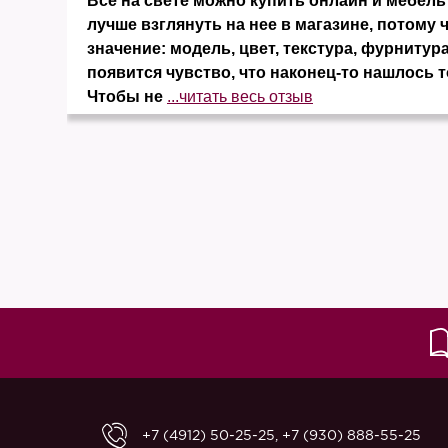
и
Все на свете можно купить онлайн и мебель 
ко
лучше взглянуть на нее в магазине, потому 
значение: модель, цвет, текстура, фурнитура
появится чувство, что наконец-то нашлось т
Чтобы не
...читать весь отзыв
+7 (4912) 50-25-25
,
+7 (930) 888-55-25