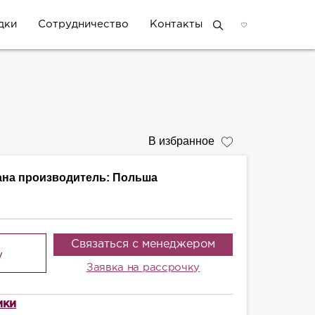
дки
Сотрудничество
Контакты
В избранное
ана производитель:
Польша
Связаться с менеджером
у
Заявка на рассрочку
ики