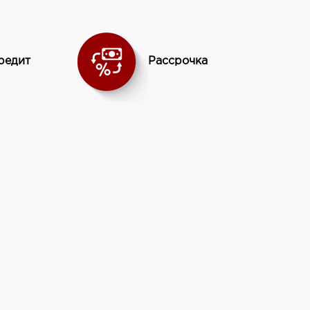
редит
Рассрочка