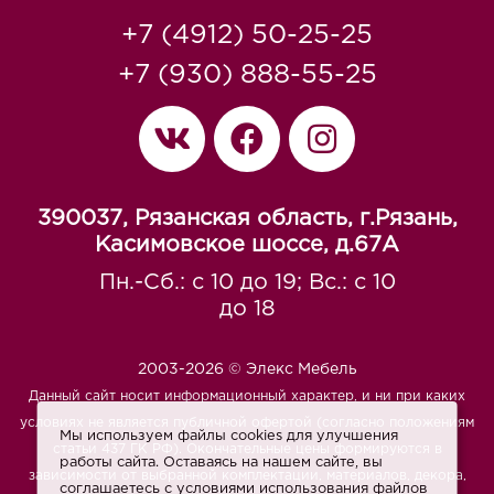
+7 (4912) 50-25-25
+7 (930) 888-55-25
390037, Рязанская область, г.Рязань,
Касимовское шоссе, д.67A
Пн.-Сб.: с 10 до 19; Вс.: с 10
до 18
2003-2026 © Элекс Мебель
Данный сайт носит информационный характер, и ни при каких
условиях не является публичной офертой (согласно положениям
Мы используем файлы cookies для улучшения
статьи 437 ГК РФ). Окончательные цены формируются в
работы сайта. Оставаясь на нашем сайте, вы
зависимости от выбранной комплектации, материалов, декора,
соглашаетесь с условиями использования файлов