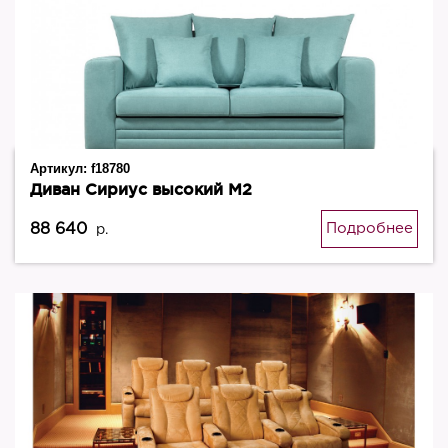
Артикул:
f18780
Диван Сириус высокий М2
88 640
Подробнее
р.