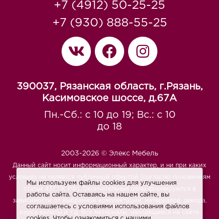
+7 (4912) 50-25-25
+7 (930) 888-55-25
390037, Рязанская область, г.Рязань,
Касимовское шоссе, д.67A
Пн.-Сб.: с 10 до 19; Вс.: с 10
до 18
2003-2026 © Элекс Мебель
Данный сайт носит информационный характер, и ни при каких
условиях не является публичной офертой (согласно положениям
Мы используем файлы cookies для улучшения
статьи 437 ГК РФ). Окончательные цены формируются в
работы сайта. Оставаясь на нашем сайте, вы
зависимости от выбранной комплектации, материалов, декора,
соглашаетесь с условиями использования файлов
курса валюты и т.д. Все материалы, находящиеся на сайте
cookies. Чтобы ознакомиться с нашими