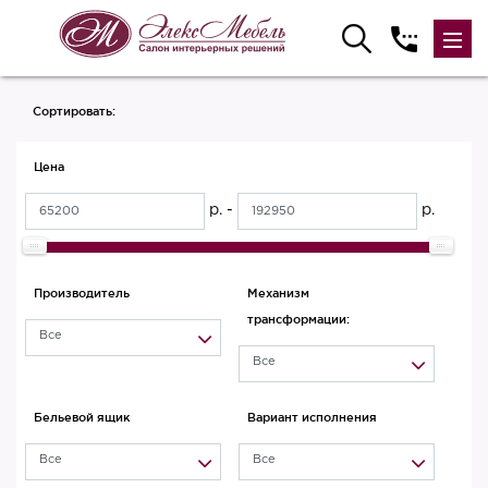
Сортировать:
Цена
р. -
р.
Производитель
Механизм
трансформации:
Все
Все
Бельевой ящик
Вариант исполнения
Все
Все