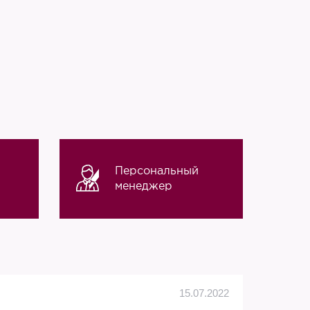
Персональный
менеджер
Алек
15.07.2022