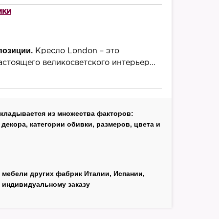
ики
позиции.
Кресло London – это
астоящего великосветского интерьер...
складывается из множества факторов:
декора, категории обивки, размеров, цвета и
 мебели других фабрик Италии, Испании,
 индивидуальному заказу