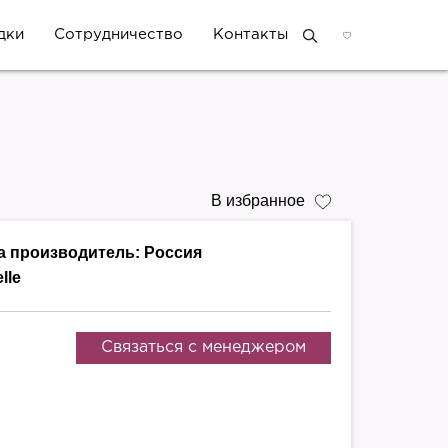
дки
Сотрудничество
Контакты
В избранное
а производитель:
Россия
lle
Связаться с менеджером