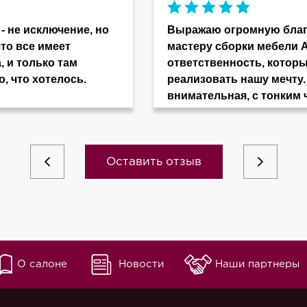
- не исключение, но
Выражаю огромную благо
что все имеет
мастеру сборки мебели 
, и только там
ответственность, котор
о, что хотелось.
реализовать нашу мечту.
внимательная, с тонким 
Оставить отзыв
О салоне
Новости
Наши партнеры