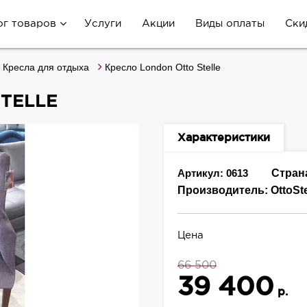
ог товаров
Услуги
Акции
Виды оплаты
Ски
Кресла для отдыха
Кресло London Otto Stelle
TELLE
Характеристики
Артикул: 0613
Стран
Производитель:
OttoSte
Цена
66 500
39 400
р.