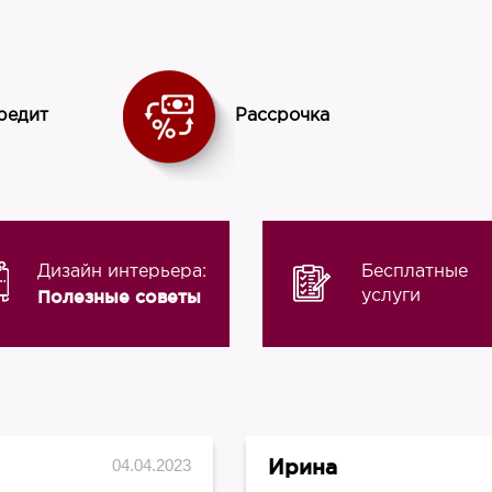
Страна
Россия
редит
Рассрочка
Дизайн интерьера:
Бесплатные
Полезные советы
услуги
Ирина
04.04.2023