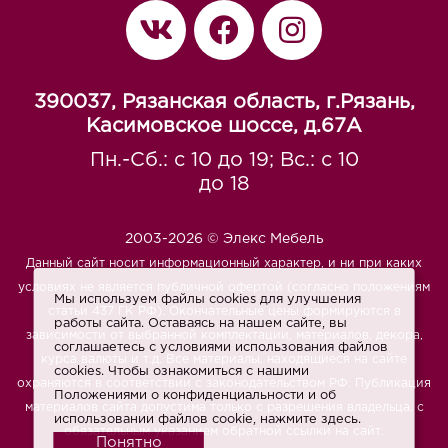
390037, Рязанская область, г.Рязань,
Касимовское шоссе, д.67A
Пн.-Сб.: с 10 до 19; Вс.: с 10
до 18
2003-2026 © Элекс Мебель
Данный сайт носит информационный характер, и ни при каких
условиях не является публичной офертой (согласно положениям
Мы используем файлы cookies для улучшения
статьи 437 ГК РФ). Окончательные цены формируются в
работы сайта. Оставаясь на нашем сайте, вы
зависимости от выбранной комплектации, материалов, декора,
соглашаетесь с условиями использования файлов
курса валюты и т.д. Все материалы, находящиеся на сайте
cookies. Чтобы ознакомиться с нашими
охраняются в соответствии с законодательством РФ. Публикация
Положениями о конфиденциальности и об
материалов сайта допустима только с разрешения владельца, с
использовании файлов cookie,
нажмите здесь
.
обязательным указанием обратной ссылки на сайт.
Понятно