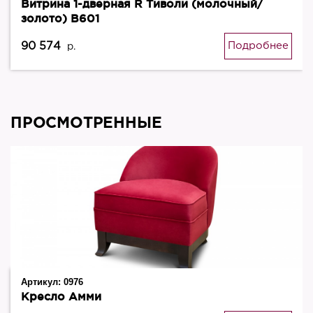
Витрина 1-дверная R Тиволи (молочный/
золото) В601
90 574
Подробнее
р.
ПРОСМОТРЕННЫЕ
Артикул:
0976
Кресло Амми