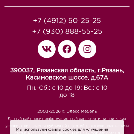
+7 (4912) 50-25-25
+7 (930) 888-55-25
390037, Рязанская область, г.Рязань,
Касимовское шоссе, д.67A
Пн.-Сб.: с 10 до 19; Вс.: с 10
до 18
2003-2026 © Элекс Мебель
Данный сайт носит информационный характер, и ни при каких
условиях не является публичной офертой (согласно положениям
Мы используем файлы cookies для улучшения
статьи 437 ГК РФ). Окончательные цены формируются в