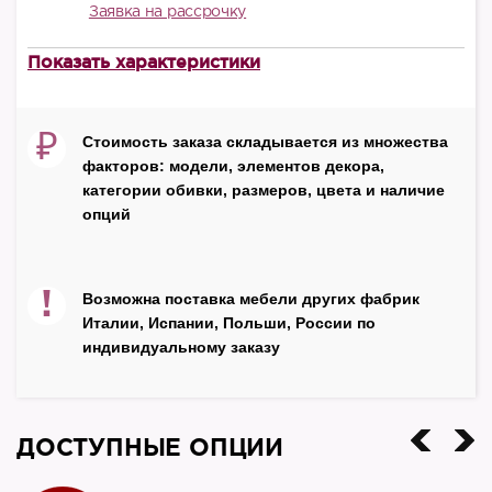
Заявка на рассрочку
Показать характеристики
В наличии
есть
₽
Стоимость заказа складывается из множества
Производитель
факторов: модели, элементов декора,
Decor
категории обивки, размеров, цвета и наличие
Страна
опций
Китай
!
Возможна поставка мебели других фабрик
Италии, Испании, Польши, России по
индивидуальному заказу
ДОСТУПНЫЕ ОПЦИИ