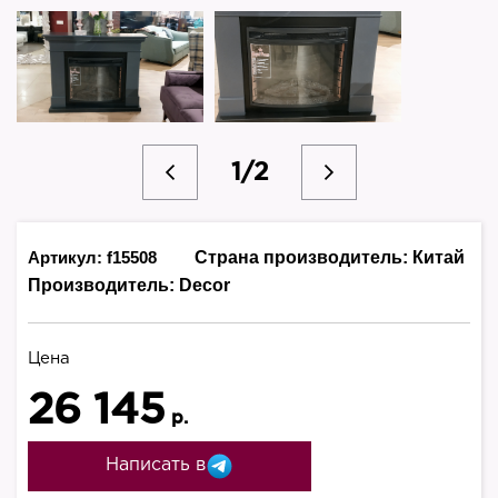
1/2
Артикул: f15508
Страна производитель:
Китай
Производитель:
Decor
Цена
26 145
р.
Написать в