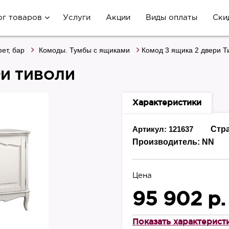
ог товаров
Услуги
Акции
Виды оплаты
Ски
ет, бар
Комоды. Тумбы с ящиками
Комод 3 ящика 2 двери Т
РИ ТИВОЛИ
Характеристики
Артикул: 121637
Стр
Производитель:
NN
Цена
95 902 р.
Показать характерист
Высота, мм