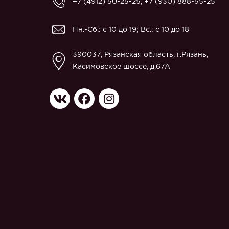
+7 (4912) 50-25-25
,
+7 (930) 888-55-25
Пн.-Сб.: с 10 до 19; Вс.: с 10 до 18
390037, Рязанская область, г.Рязань,
Касимовское шоссе, д.67A