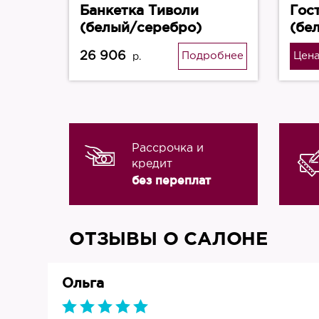
Банкетка Тиволи
Гос
(белый/серебро)
(бе
26 906
Подробнее
Цена
р.
Рассрочка и
кредит
без переплат
ОТЗЫВЫ О САЛОНЕ
Ольга
019