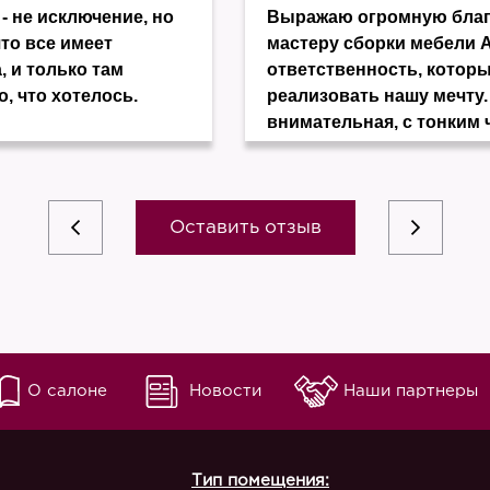
- не исключение, но
Выражаю огромную благо
что все имеет
мастеру сборки мебели 
, и только там
ответственность, котор
о, что хотелось.
реализовать нашу мечту.
внимательная, с тонким 
Оставить отзыв
О салоне
Новости
Наши партнеры
Тип помещения: