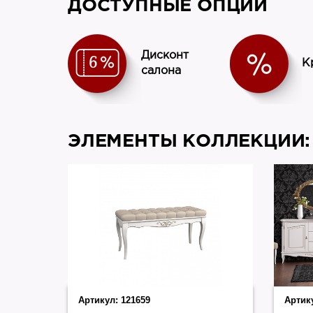
ДОСТУПНЫЕ ОПЦИИ
Дисконт
К
салона
ЭЛЕМЕНТЫ КОЛЛЕКЦИИ:
Артикул:
121659
Артик