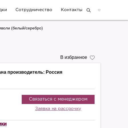
дки
Сотрудничество
Контакты
иволи (белый/серебро)
В избранное
ана производитель:
Россия
Связаться с менеджером
Заявка на рассрочку
ики