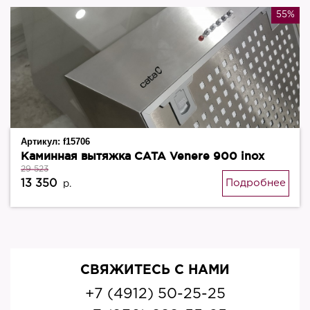
55%
Артикул:
f15706
Каминная вытяжка CATA Venere 900 inox
29 523
13 350
Подробнее
р.
СВЯЖИТЕСЬ С НАМИ
+7 (4912) 50-25-25