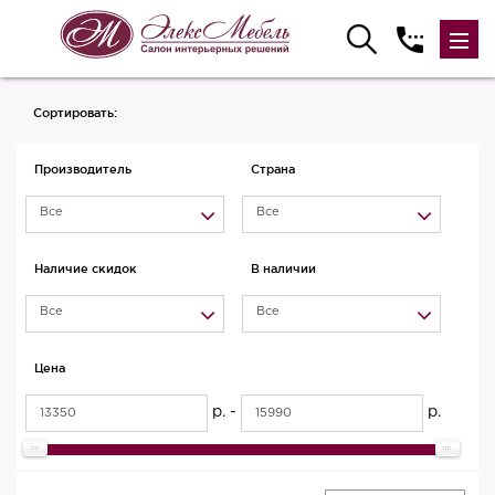
Сортировать:
Производитель
Страна
Все
Все
Наличие скидок
В наличии
Все
Все
Цена
р. -
р.