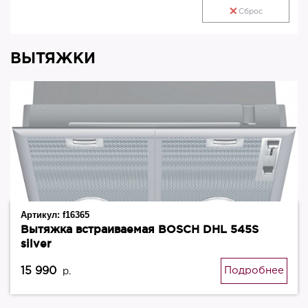
Сброс
ВЫТЯЖКИ
Артикул:
f16365
Вытяжка встраиваемая BOSCH DHL 545S
silver
15 990
Подробнее
р.