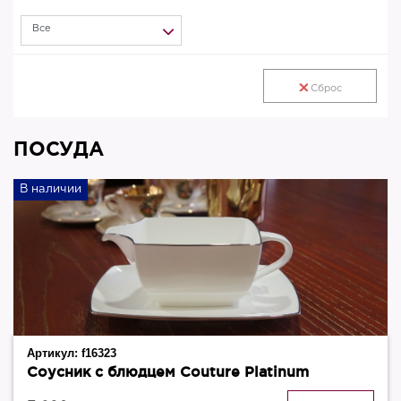
Все
Сброс
ПОСУДА
В наличии
Артикул:
f16323
Соусник с блюдцем Couture Platinum