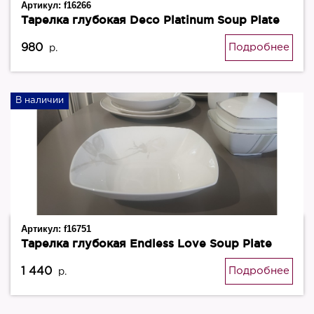
Артикул:
f16266
Тарелка глубокая Deco Platinum Soup Plate
980
Подробнее
р.
В наличии
Артикул:
f16751
Тарелка глубокая Endless Love Soup Plate
1 440
Подробнее
р.