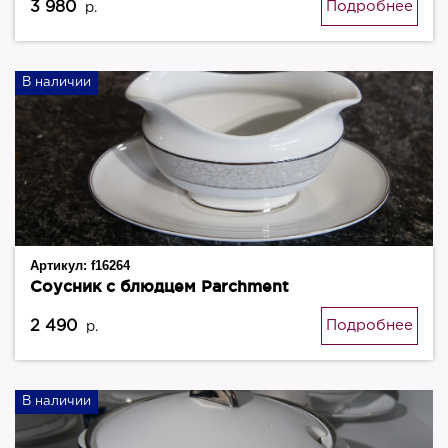
3 980
Подробнее
р.
В наличии
Артикул:
f16264
Соусник с блюдцем Parchment
2 490
Подробнее
р.
В наличии