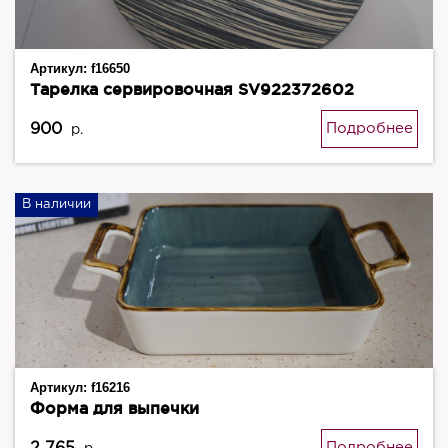
Артикул:
f16650
Тарелка сервировочная SV922372602
900
Подробнее
р.
В наличии
Артикул:
f16216
Форма для выпечки
Подробнее