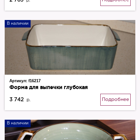
2 765
р.
В наличии
Артикул:
f16217
Форма для выпечки глубокая
3 742
Подробнее
р.
В наличии