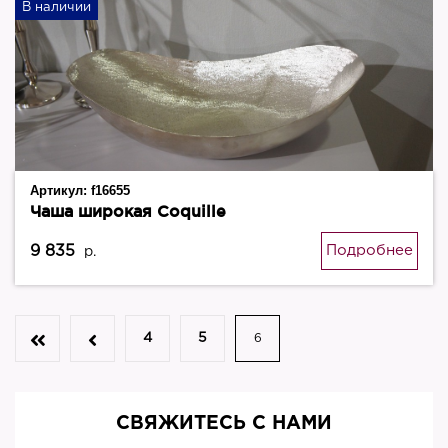
В наличии
Артикул:
f16655
Чаша широкая Coquille
9 835
Подробнее
р.
4
5
6
СВЯЖИТЕСЬ С НАМИ