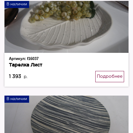
В наличии
Артикул:
f16037
Тарелка Лист
1 393
Подробнее
р.
В наличии