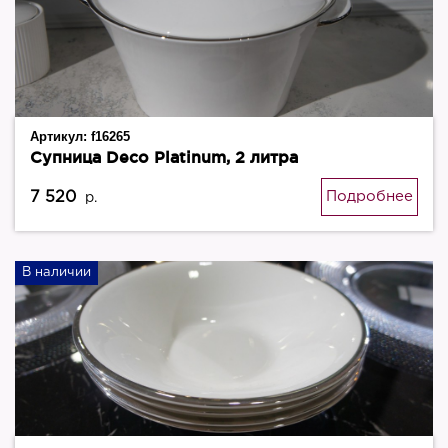
Артикул:
f16265
Супница Deco Platinum, 2 литра
7 520
Подробнее
р.
В наличии