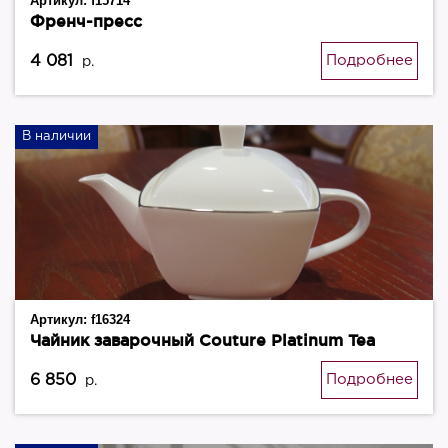
Артикул:
f15714
Френч-пресс
4 081
Подробнее
р.
В наличии
Артикул:
f16324
Чайник заварочный Couture Platinum Tea
6 850
Подробнее
р.