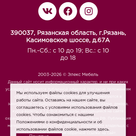
390037, Рязанская область, г.Рязань,
Касимовское шоссе, д.67A
Пн.-Сб.: с 10 до 19; Вс.: с 10
до 18
2003-2026 © Элекс Мебель
Данный сайт носит информационный характер, и ни при каких
условиях не является публичной офертой (согласно положениям
Мы используем файлы cookies для улучшения
статьи 437 ГК РФ). Окончательные цены формируются в
работы сайта. Оставаясь на нашем сайте, вы
зависимости от выбранной комплектации, материалов, декора,
соглашаетесь с условиями использования файлов
курса валюты и т.д. Все материалы, находящиеся на сайте
cookies. Чтобы ознакомиться с нашими
охраняются в соответствии с законодательством РФ. Публикация
Положениями о конфиденциальности и об
материалов сайта допустима только с разрешения владельца, с
использовании файлов cookie,
нажмите здесь
.
обязательным указанием обратной ссылки на сайт.