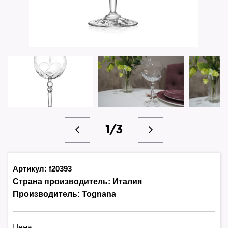
1/3
Артикул: f20393
Страна производитель:
Италия
Производитель:
Tognana
Цена