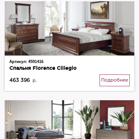
Артикул:
4591416
Спальня Florence Ciliegio
463 396
Подробнее
р.