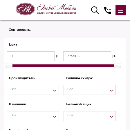
Сортировать:
Цена
р. -
р.
Производитель
Наличие скидок
Все
Все
В наличии
Бельевой ящик
Все
Все