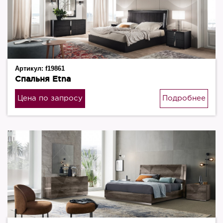
Артикул:
f19861
Спальня Etna
Цена по запросу
Подробнее