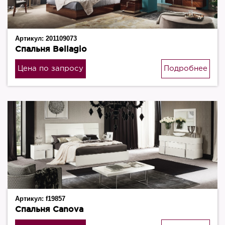
Артикул:
201109073
Спальня Bellagio
Цена по запросу
Подробнее
Артикул:
f19857
Спальня Canova