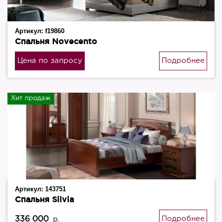
Артикул:
f19860
Спальня Novecento
Цена по запросу
Подробнее
Хит продаж
Артикул:
143751
Спальня Silvia
336 000
Подробнее
р.