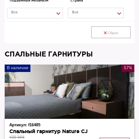
Подъёмный механизм
Страна
Все
Все
Сброс
СПАЛЬНЫЕ ГАРНИТУРЫ
В наличии
57%
Артикул:
f16485
Спальный гарнитур Nature CJ
435 568