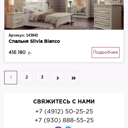
Артикул:
143842
Спальня Silvia Bianco
416 180
Подробнее
р.
2
3
1
СВЯЖИТЕСЬ С НАМИ
+7 (4912) 50-25-25
+7 (930) 888-55-25