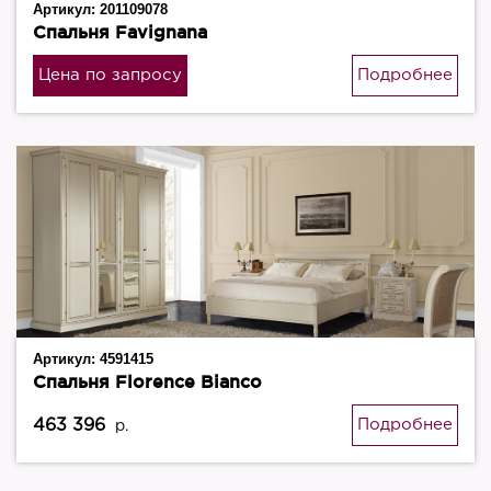
Артикул:
201109078
Спальня Favignana
Цена по запросу
Подробнее
Артикул:
4591415
Спальня Florence Bianco
463 396
Подробнее
р.