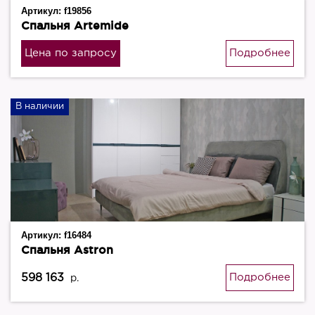
Артикул:
f19856
Спальня Artemide
Цена по запросу
Подробнее
В наличии
Артикул:
f16484
Спальня Astron
598 163
Подробнее
р.