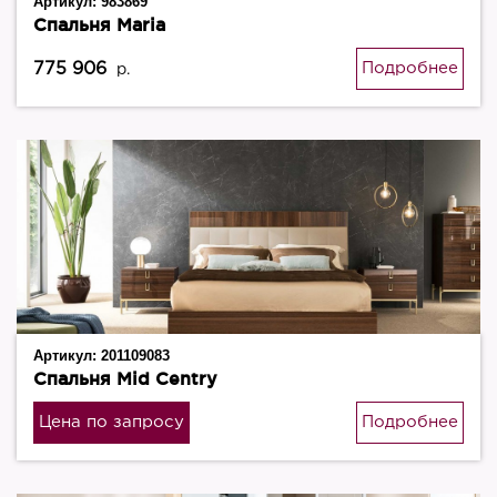
Артикул:
983869
Спальня Maria
775 906
Подробнее
р.
Артикул:
201109083
Спальня Mid Centry
Цена по запросу
Подробнее