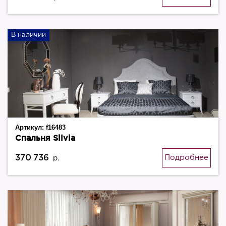
В наличии
Артикул:
f16483
Спальня Silvia
370 736
Подробнее
р.