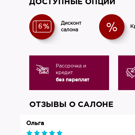
ДОСТУПНЫЕ ОПЦИИ
Дисконт
К
салона
Рассрочка и
кредит
без переплат
ОТЗЫВЫ О САЛОНЕ
Ольга
019