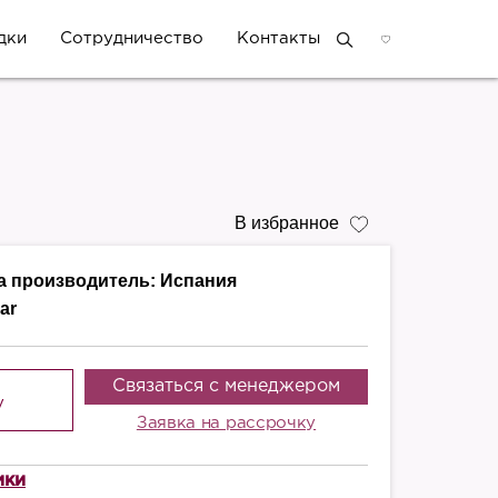
дки
Сотрудничество
Контакты
В избранное
а производитель:
Испания
ar
Связаться с менеджером
у
Заявка на рассрочку
ики