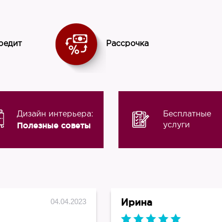
Испания
редит
Рассрочка
Дизайн интерьера:
Бесплатные
Полезные советы
услуги
Ирина
04.04.2023