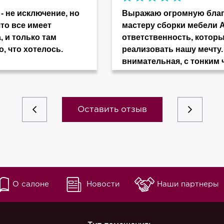
- не исключение, но
Выражаю огромную благо
что все имеет
мастеру сборки мебели 
, и только там
ответственность, котор
о, что хотелось.
реализовать нашу мечту.
внимательная, с тонким 
Оставить отзыв
О салоне
Новости
Наши партнеры