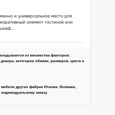
еменно и универсальное место для
екоративный элемент гостиной или
шкаф...
складывается из множества факторов:
декора, категории обивки, размеров, цвета и
и
 мебели других фабрик Италии, Испании,
 индивидуальному заказу