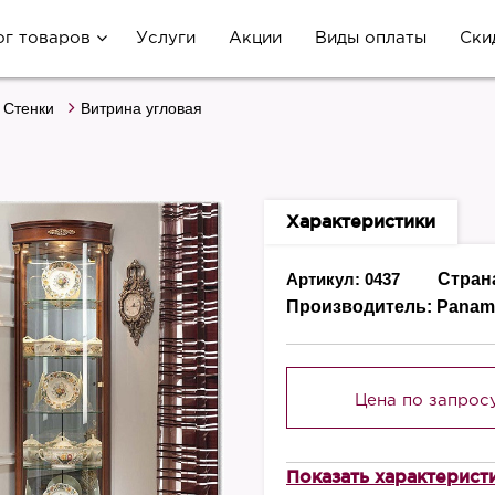
ог товаров
Услуги
Акции
Виды оплаты
Ски
 Стенки
Витрина угловая
Характеристики
Артикул: 0437
Стран
Производитель:
Panam
Цена по запрос
Показать характерист
Высота, мм