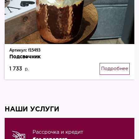
Артикул:
f15493
Подсвечник
1 733
Подробнее
р.
НАШИ УСЛУГИ
Рассрочка и кредит