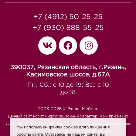
+7 (4912) 50-25-25
+7 (930) 888-55-25
390037, Рязанская область, г.Рязань,
Касимовское шоссе, д.67A
Пн.-Сб.: с 10 до 19; Вс.: с 10
до 18
2003-2026 © Элекс Мебель
Данный сайт носит информационный характер, и ни при каких
условиях не является публичной офертой (согласно положениям
Мы используем файлы cookies для улучшения
статьи 437 ГК РФ). Окончательные цены формируются в
работы сайта. Оставаясь на нашем сайте, вы