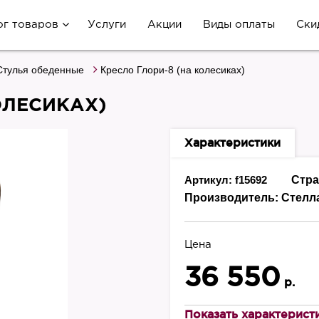
ог товаров
Услуги
Акции
Виды оплаты
Ски
Стулья обеденные
Кресло Глори-8 (на колесиках)
ОЛЕСИКАХ)
Характеристики
Артикул: f15692
Стра
Производитель:
Стелл
Цена
36 550
р.
Показать характерист