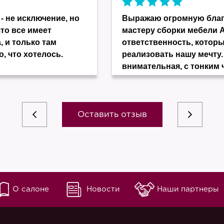
- не исключение, но
Выражаю огромную благо
что все имеет
мастеру сборки мебели 
, и только там
ответственность, котор
о, что хотелось.
реализовать нашу мечту.
внимательная, с тонким 
Оставить отзыв
О салоне
Новости
Наши партнеры