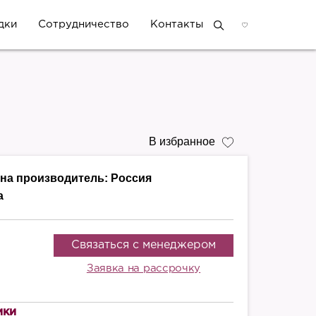
дки
Сотрудничество
Контакты
В избранное
на производитель:
Россия
а
Связаться с менеджером
Заявка на рассрочку
ики