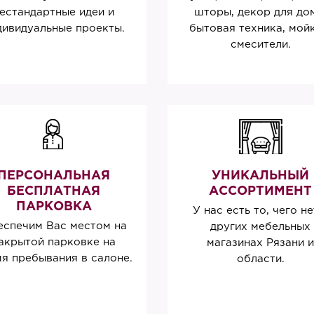
естандартные идеи и
шторы, декор для до
дивидуальные проекты.
бытовая техника, мойк
смесители.
ПЕРСОНАЛЬНАЯ
УНИКАЛЬНЫЙ
БЕСПЛАТНАЯ
АССОРТИМЕНТ
ПАРКОВКА
У нас есть то, чего не
спечим Вас местом на
других мебельных
акрытой парковке на
магазинах Рязани и
я пребывания в салоне.
области.