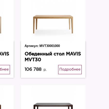
Артикул:
MVT30001000
AVIS
Обеденный стол MAVIS
MVT30
106 788
бнее
Подробнее
р.