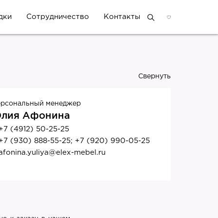
дки
Сотрудничество
Контакты
Свернуть
рсональный менеджер
лия Афонина
+7 (4912) 50-25-25
+7 (930) 888-55-25; +7 (920) 990-05-25
afonina.yuliya@elex-mebel.ru