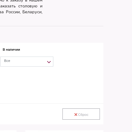
но к заказу в нашем
заказать столовую и
а России, Беларуси,
В наличии
Все
Сброс