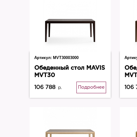
Артикул:
MVT30003000
Артик
Обеденный стол MAVIS
Обе
MVT30
MVT
106 788
106 
Подробнее
р.