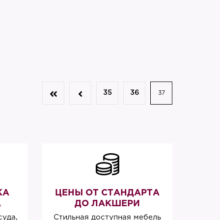
35
36
37
КА
ЦЕНЫ ОТ СТАНДАРТА
А
ДО ЛАКШЕРИ
суда,
Стильная доступная мебель