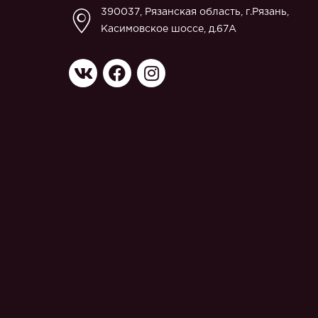
390037, Рязанская область, г.Рязань,
Касимовское шоссе, д.67A