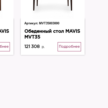
Артикул:
MVT35003000
AVIS
Обеденный стол MAVIS
MVT35
121 308
бнее
Подробнее
р.