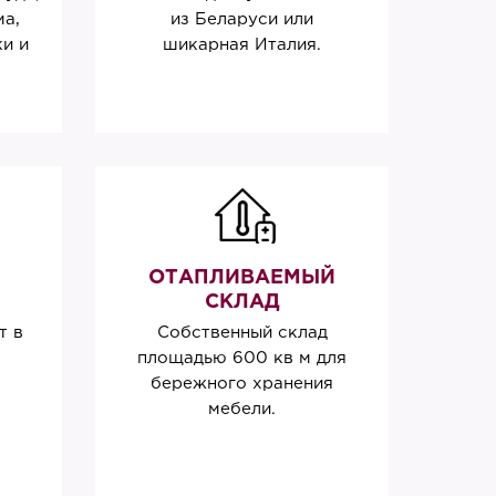
ма,
из Беларуси или
и и
шикарная Италия.
ОТАПЛИВАЕМЫЙ
СКЛАД
т в
Собственный склад
площадью 600 кв м для
бережного хранения
мебели.