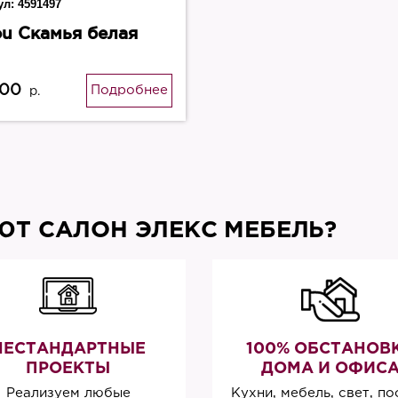
ул:
4591497
ou Скамья белая
600
Подробнее
р.
Т САЛОН ЭЛЕКС МЕБЕЛЬ?
НЕСТАНДАРТНЫЕ
100% ОБСТАНОВ
ПРОЕКТЫ
ДОМА И ОФИС
Реализуем любые
Кухни, мебель, свет, по