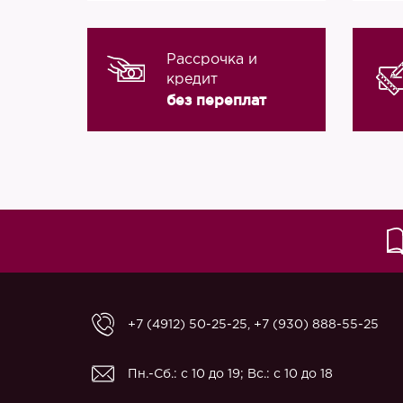
Рассрочка и
кредит
без переплат
+7 (4912) 50-25-25
,
+7 (930) 888-55-25
Пн.-Сб.: с 10 до 19; Вс.: с 10 до 18