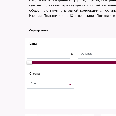
Столовые и обеденные группы, стулья, обеденн
салоне. Главным преимущество остаётся каче
обеденную группу в одной коллекции с гостин
Италии, Польши и еще 10 стран мира! Приходите 
Сортировать:
Цена
р. -
Страна
Все