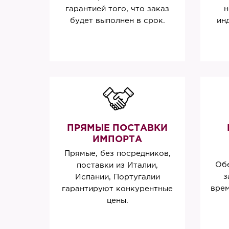
гарантией того, что заказ
н
будет выполнен в срок.
ин
ПРЯМЫЕ ПОСТАВКИ
ИМПОРТА
Прямые, без посредников,
Обе
поставки из Италии,
з
Испании, Португалии
врем
гарантируют конкурентные
цены.