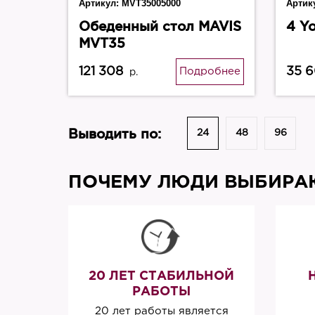
Артикул:
MVT35005000
Артик
Обеденный стол MAVIS
4 Y
MVT35
121 308
35 
Подробнее
р.
Выводить по:
24
48
96
ПОЧЕМУ ЛЮДИ ВЫБИРАЮ
20 ЛЕТ СТАБИЛЬНОЙ
РАБОТЫ
20 лет работы является