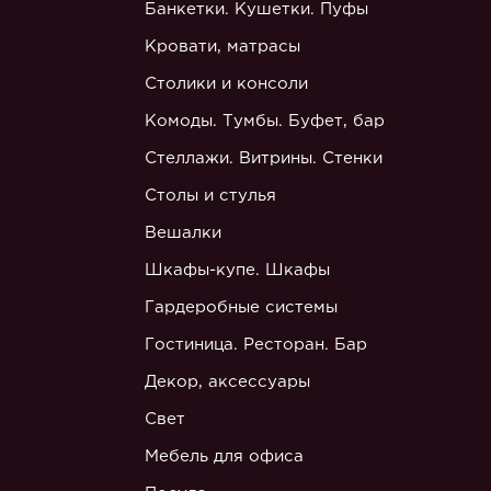
Банкетки. Кушетки. Пуфы
Кровати, матрасы
Столики и консоли
Комоды. Тумбы. Буфет, бар
Стеллажи. Витрины. Стенки
Столы и стулья
Вешалки
Шкафы-купе. Шкафы
Гардеробные системы
Гостиница. Ресторан. Бар
Декор, аксессуары
Свет
Мебель для офиса