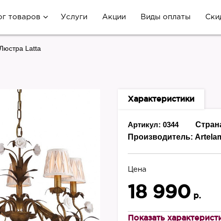
ог товаров
Услуги
Акции
Виды оплаты
Ски
Люстра Latta
Характеристики
Артикул: 0344
Стран
Производитель:
Artela
Цена
18 990
р.
Показать характерист