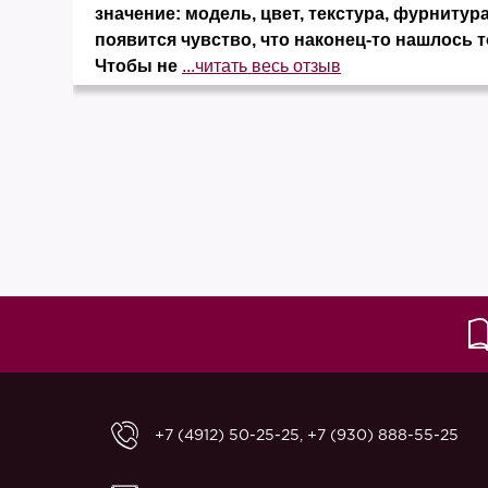
значение: модель, цвет, текстура, фурнитура
появится чувство, что наконец-то нашлось т
Чтобы не
...читать весь отзыв
+7 (4912) 50-25-25
,
+7 (930) 888-55-25