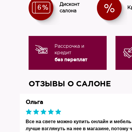
Дисконт
К
салона
Рассрочка и
кредит
без переплат
ОТЗЫВЫ О САЛОНЕ
Ольга
019
и
Все на свете можно купить онлайн и мебель 
ко
лучше взглянуть на нее в магазине, потому 