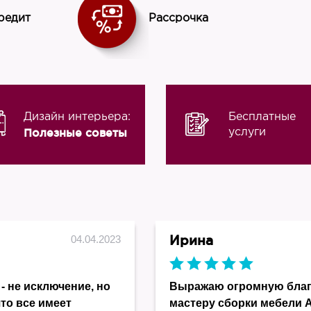
редит
Рассрочка
Дизайн интерьера:
Бесплатные
Полезные советы
услуги
Ирина
04.04.2023
- не исключение, но
Выражаю огромную благо
что все имеет
мастеру сборки мебели 