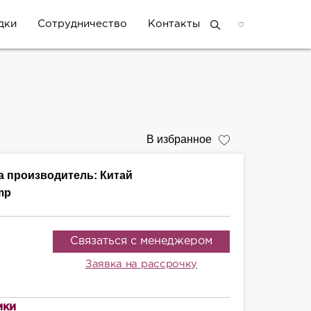
дки
Сотрудничество
Контакты
В избранное
а производитель:
Китай
mp
Связаться с менеджером
Заявка на рассрочку
ики