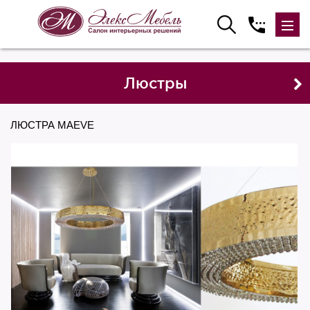
Люстры
ЛЮСТРА MAEVE