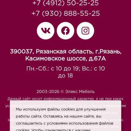
+7 (4912) 50-25-25
+7 (930) 888-55-25
390037, Рязанская область, г.Рязань,
Касимовское шоссе, д.67A
Пн.-Сб.: с 10 до 19; Вс.: с 10
до 18
2003-2026 © Элекс Мебель
Данный сайт носит информационный характер, и ни при каких
условиях не является публичной офертой (согласно положениям
Мы используем файлы cookies для улучшения
статьи 437 ГК РФ). Окончательные цены формируются в
работы сайта. Оставаясь на нашем сайте, вы
зависимости от выбранной комплектации, материалов, декора,
соглашаетесь с условиями использования файлов
курса валюты и т.д. Все материалы, находящиеся на сайте
cookies. Чтобы ознакомиться с нашими