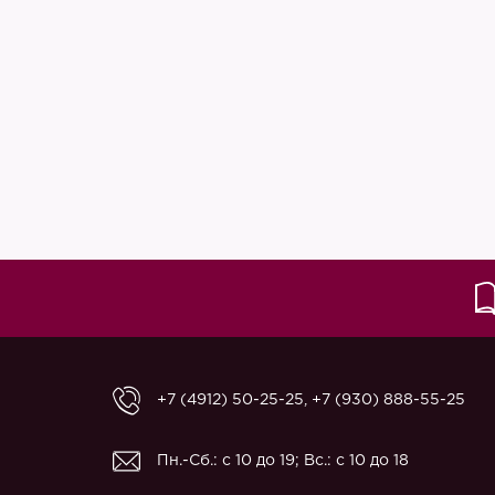
+7 (4912) 50-25-25
,
+7 (930) 888-55-25
Пн.-Сб.: с 10 до 19; Вс.: с 10 до 18