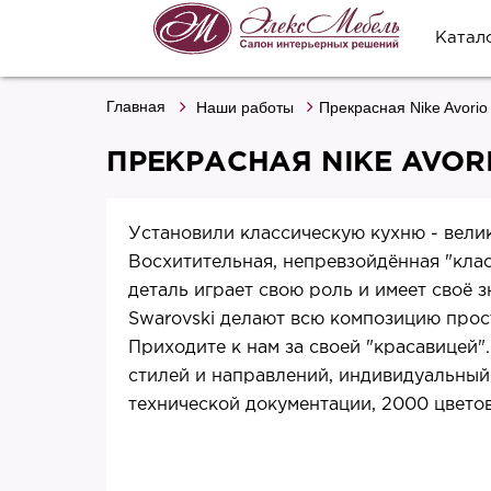
Катал
Главная
Наши работы
Прекрасная Nike Avorio
ПРЕКРАСНАЯ NIKE AVOR
Установили классическую кухню - велик
Восхитительная, непревзойдённая "клас
деталь играет свою роль и имеет своё з
Swarovski делают всю композицию прос
Приходите к нам за своей "красавицей"
стилей и направлений, индивидуальный
технической документации, 2000 цветов