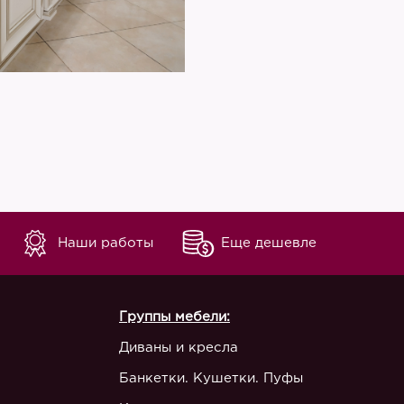
Наши работы
Еще дешевле
Группы мебели:
Диваны и кресла
Банкетки. Кушетки. Пуфы