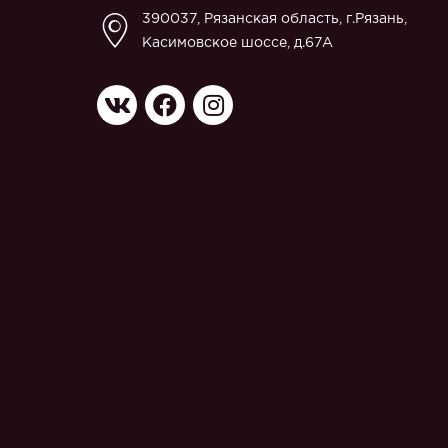
390037, Рязанская область, г.Рязань,
Касимовское шоссе, д.67A