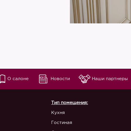
О салоне
Новости
Наши партнеры
Тип помещения:
Кухня
Гостиная