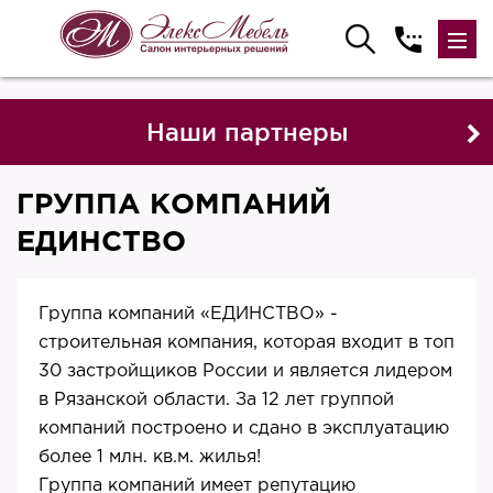
Наши партнеры
ГРУППА КОМПАНИЙ
ЕДИНСТВО
Группа компаний «ЕДИНСТВО» -
строительная компания, которая входит в топ
30 застройщиков России и является лидером
в Рязанской области. За 12 лет группой
компаний построено и сдано в эксплуатацию
более 1 млн. кв.м. жилья!
Группа компаний имеет репутацию