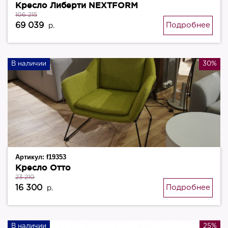
Кресло Либерти NEXTFORM
106 215
69 039
Подробнее
р.
В наличии
30%
Артикул:
f19353
Кресло Отто
23 210
16 300
Подробнее
р.
В наличии
25%