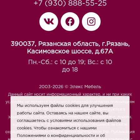
+7 (930) 888-55-25
390037, Рязанская область, г.Рязань,
Касимовское шоссе, д.67A
Пн.-Сб.: с 10 до 19; Вс.: с 10
до 18
2003-2026 © Элекс Мебель
Данный сайт носит информационный характер, и ни при каких
условиях не является публичной офертой (согласно положениям
Мы используем файлы cookies для улучшения
статьи 437 ГК РФ). Окончательные цены формируются в
работы сайта. Оставаясь на нашем сайте, вы
зависимости от выбранной комплектации, материалов, декора,
соглашаетесь с условиями использования файлов
курса валюты и т.д. Все материалы, находящиеся на сайте
cookies. Чтобы ознакомиться с нашими
охраняются в соответствии с законодательством РФ. Публикация
Положениями о конфиденциальности и об
материалов сайта допустима только с разрешения владельца, с