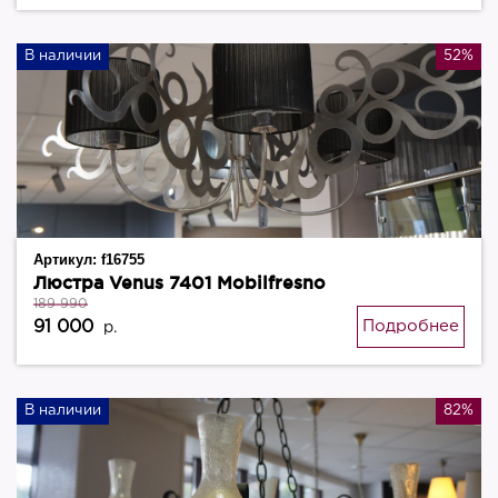
В наличии
52%
Артикул:
f16755
Люстра Venus 7401 Mobilfresno
189 990
91 000
Подробнее
р.
В наличии
82%