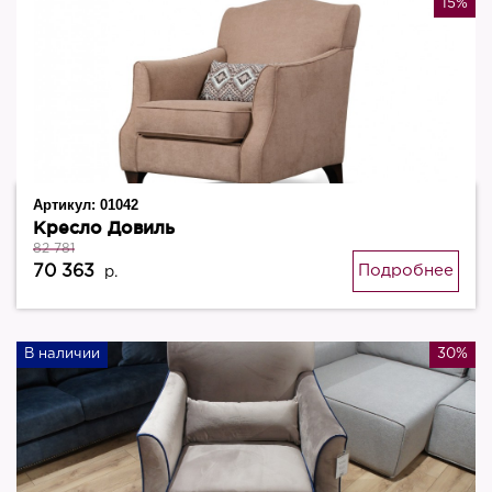
15%
Артикул:
01042
Кресло Довиль
82 781
70 363
Подробнее
р.
В наличии
30%