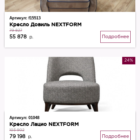
Артикул:
f15513
Кресло Довиль NEXTFORM
79 827
55 878
Подробнее
р.
24%
Артикул:
01048
Кресло Лацио NEXTFORM
103 902
79 198
Подробнее
р.