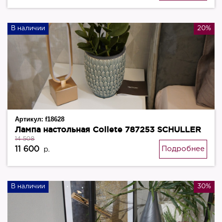
В наличии
20%
Артикул:
f18628
Лампа настольная Collete 787253 SCHULLER
14 508
11 600
Подробнее
р.
В наличии
30%