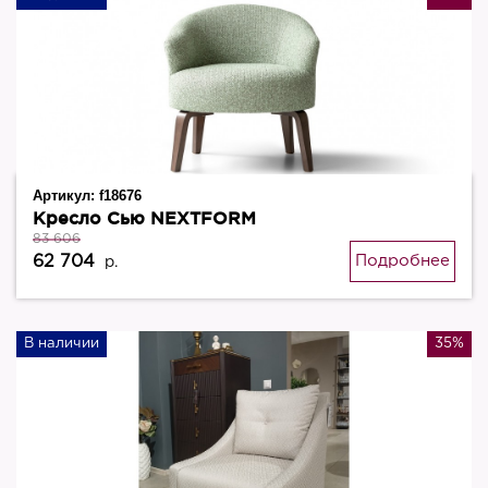
Артикул:
f18676
Кресло Сью NEXTFORM
83 606
62 704
Подробнее
р.
В наличии
35%