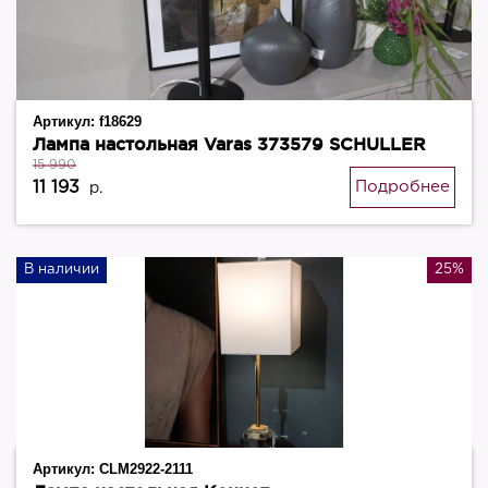
Артикул:
f18629
Лампа настольная Varas 373579 SCHULLER
15 990
11 193
Подробнее
р.
В наличии
25%
Артикул:
CLM2922-2111