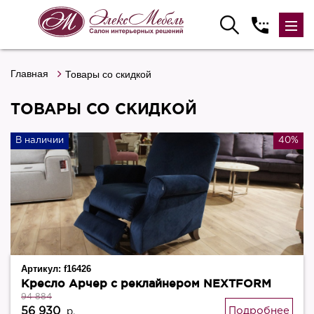
Главная
Товары со скидкой
ТОВАРЫ СО СКИДКОЙ
В наличии
40%
Артикул:
f16426
Кресло Арчер с реклайнером NEXTFORM
94 884
56 930
Подробнее
р.