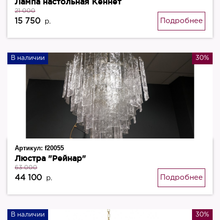
Лампа настольная Кеннет
21 000
15 750
Подробнее
р.
В наличии
30%
Артикул:
f20055
Люстра "Рейнар"
63 000
44 100
Подробнее
р.
В наличии
30%