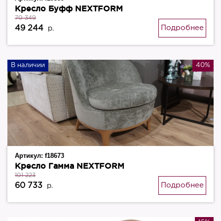
Кресло Буфф NEXTFORM
70 349
49 244
Подробнее
р.
В наличии
40%
Артикул:
f18673
Кресло Гамма NEXTFORM
101 223
60 733
Подробнее
р.