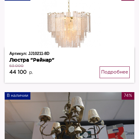
Артикул:
JJ10211-8D
Люстра "Рейнар"
63 000
44 100
Подробнее
р.
В наличии
74%