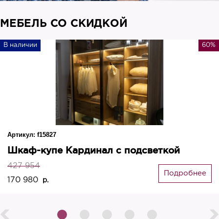
МЕБЕЛЬ СО СКИДКОЙ
В наличии
60%
Артикул:
f15827
Шкаф-купе Кардинал с подсветкой
427 954
Подробнее
170 980
р.