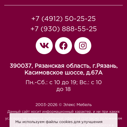
+7 (4912) 50-25-25
+7 (930) 888-55-25
390037, Рязанская область, г.Рязань,
Касимовское шоссе, д.67A
Пн.-Сб.: с 10 до 19; Вс.: с 10
до 18
2003-2026 © Элекс Мебель
Данный сайт носит информационный характер, и ни при каких
условиях не является публичной офертой (согласно положениям
Мы используем файлы cookies для улучшения
статьи 437 ГК РФ). Окончательные цены формируются в