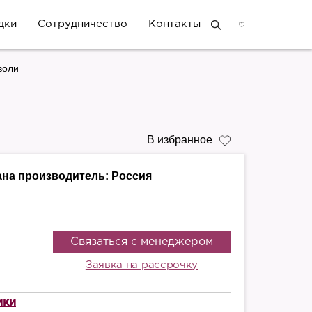
дки
Сотрудничество
Контакты
воли
В избранное
ана производитель:
Россия
Связаться с менеджером
Заявка на рассрочку
ики