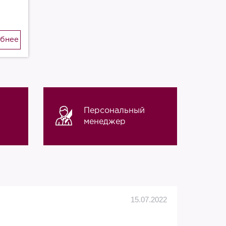
бнее
Персональный
менеджер
Алек
15.07.2022