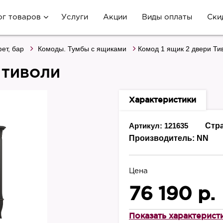
ог товаров
Услуги
Акции
Виды оплаты
Ски
ет, бар
Комоды. Тумбы с ящиками
Комод 1 ящик 2 двери Ти
 ТИВОЛИ
Характеристики
Артикул: 121635
Стр
Производитель:
NN
Цена
76 190 р.
Показать характерист
Высота, мм