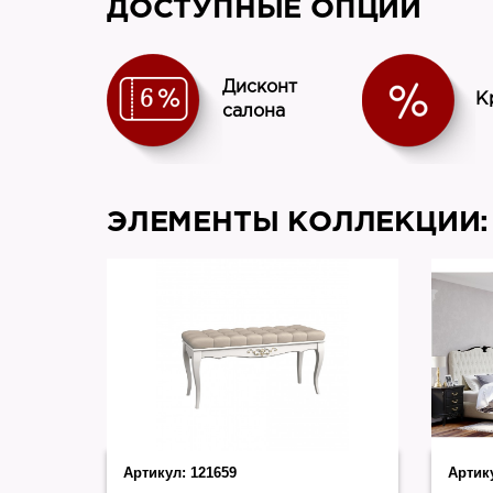
ДОСТУПНЫЕ ОПЦИИ
Дисконт
К
салона
ЭЛЕМЕНТЫ КОЛЛЕКЦИИ:
Артикул:
121659
Артик