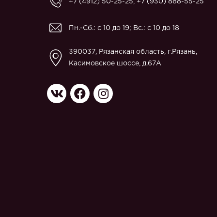
+7 (4912) 50-25-25
,
+7 (930) 888-55-25
Пн.-Сб.: с 10 до 19; Вс.: с 10 до 18
390037, Рязанская область, г.Рязань,
Касимовское шоссе, д.67A