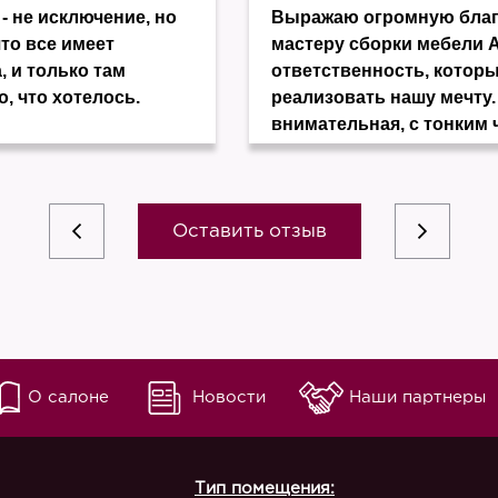
- не исключение, но
Выражаю огромную благо
что все имеет
мастеру сборки мебели 
, и только там
ответственность, котор
о, что хотелось.
реализовать нашу мечту.
внимательная, с тонким 
Оставить отзыв
О салоне
Новости
Наши партнеры
Тип помещения: