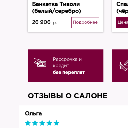
Банкетка Тиволи
Спа
(белый/серебро)
(чё
26 906
Подробнее
Цена
р.
Рассрочка и
кредит
без переплат
ОТЗЫВЫ О САЛОНЕ
Ольга
019