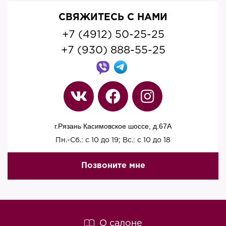
СВЯЖИТЕСЬ С НАМИ
+7 (4912) 50-25-25
+7 (930) 888-55-25
г.Рязань Касимовское шоссе, д.67A
Пн.-Сб.: с 10 до 19; Вс.: с 10 до 18
Позвоните мне
О салоне