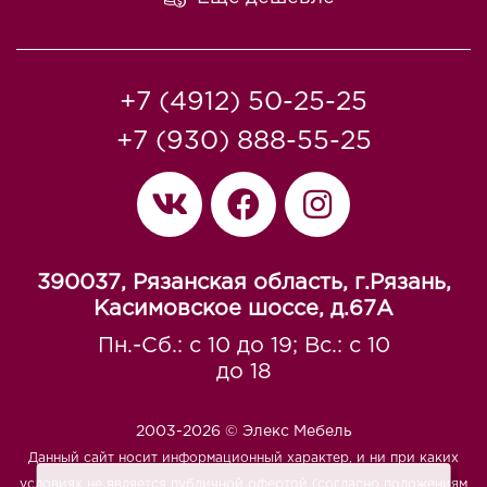
+7 (4912) 50-25-25
+7 (930) 888-55-25
390037, Рязанская область, г.Рязань,
Касимовское шоссе, д.67A
Пн.-Сб.: с 10 до 19; Вс.: с 10
до 18
2003-2026 © Элекс Мебель
Данный сайт носит информационный характер, и ни при каких
условиях не является публичной офертой (согласно положениям