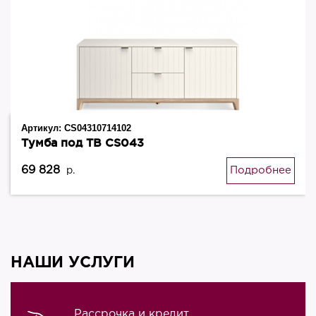
Артикул:
CS04310714102
Тумба под ТВ CS043
69 828
Подробнее
р.
НАШИ УСЛУГИ
Рассрочка и кредит