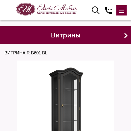
Витрины
ВИТРИНА R В601 BL