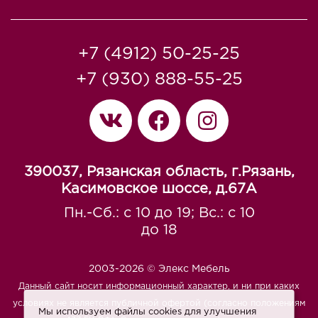
+7 (4912) 50-25-25
+7 (930) 888-55-25
390037, Рязанская область, г.Рязань,
Касимовское шоссе, д.67A
Пн.-Сб.: с 10 до 19; Вс.: с 10
до 18
2003-2026 © Элекс Мебель
Данный сайт носит информационный характер, и ни при каких
условиях не является публичной офертой (согласно положениям
Мы используем файлы cookies для улучшения