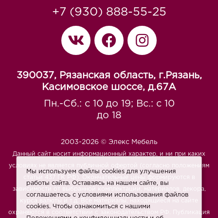
+7 (930) 888-55-25
390037, Рязанская область, г.Рязань,
Касимовское шоссе, д.67A
Пн.-Сб.: с 10 до 19; Вс.: с 10
до 18
2003-2026 © Элекс Мебель
Данный сайт носит информационный характер, и ни при каких
условиях не является публичной офертой (согласно положениям
Мы используем файлы cookies для улучшения
статьи 437 ГК РФ). Окончательные цены формируются в
работы сайта. Оставаясь на нашем сайте, вы
зависимости от выбранной комплектации, материалов, декора,
соглашаетесь с условиями использования файлов
курса валюты и т.д. Все материалы, находящиеся на сайте
cookies. Чтобы ознакомиться с нашими
охраняются в соответствии с законодательством РФ. Публикация